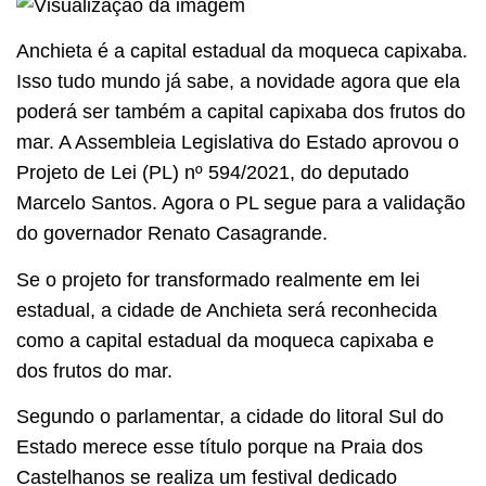
Anchieta é a capital estadual da moqueca capixaba.
Isso tudo mundo já sabe, a novidade agora que ela
poderá ser também a capital capixaba dos frutos do
mar. A Assembleia Legislativa do Estado aprovou o
Projeto de Lei (PL) nº 594/2021, do deputado
Marcelo Santos. Agora o PL segue para a validação
do governador Renato Casagrande.
Se o projeto for transformado realmente em lei
estadual, a cidade de Anchieta será reconhecida
como a capital estadual da moqueca capixaba e
dos frutos do mar.
Segundo o parlamentar, a cidade do litoral Sul do
Estado merece esse título porque na Praia dos
Castelhanos se realiza um festival dedicado