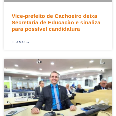
Vice-prefeito de Cachoeiro deixa
Secretaria de Educação e sinaliza
para possível candidatura
LEIA MAIS »