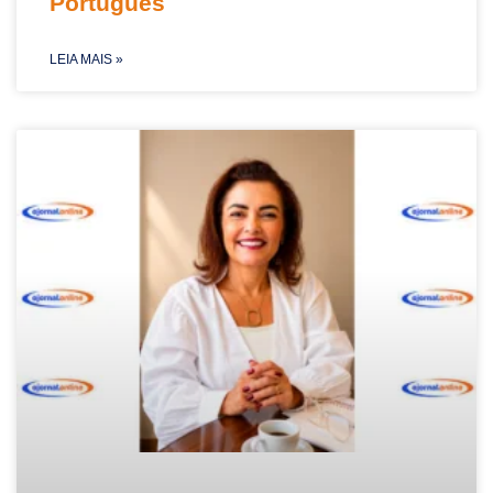
Português
LEIA MAIS »