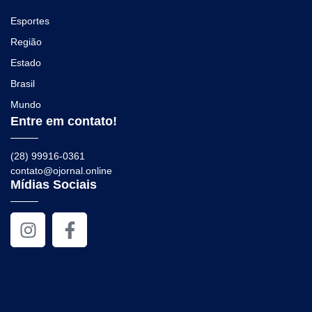
Política
Esportes
Região
Estado
Brasil
Mundo
Entre em contato!
(28) 99916-0361
contato@ojornal.online
Mídias Sociais