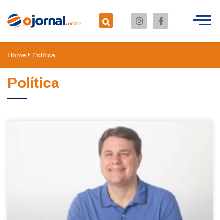
Home
Política
Política