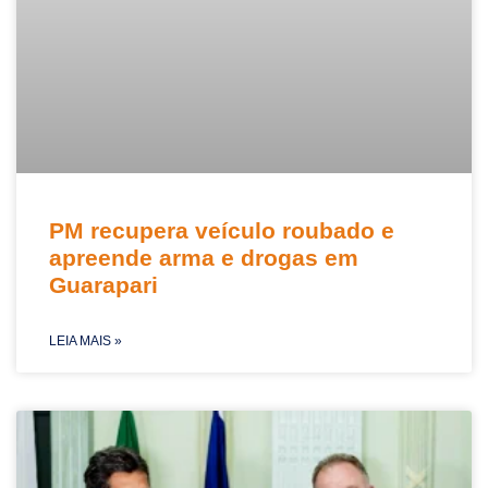
PM recupera veículo roubado e
apreende arma e drogas em
Guarapari
LEIA MAIS »