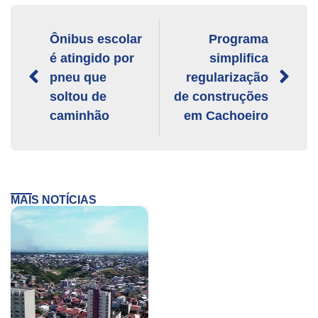
Ônibus escolar
Programa
é atingido por
simplifica
pneu que
regularização
soltou de
de construções
caminhão
em Cachoeiro
MAIS NOTÍCIAS