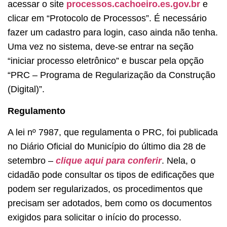
acessar o site
processos.cachoeiro.es.gov.br
e
clicar em
“Protocolo de Processos”. É necessário
fazer um cadastro para login, caso ainda não tenha.
Uma vez no sistema, deve-se entrar na seção
“iniciar processo eletrônico” e buscar pela opção
“PRC – Programa de Regularização da Construção
(Digital)”.
Regulamento
A lei nº 7987, que regulamenta o PRC, foi publicada
no Diário Oficial do Município do último dia 28 de
setembro –
clique aqui para conferir
. Nela, o
cidadão pode consultar os tipos de edificações que
podem ser regularizados, os procedimentos que
precisam ser adotados, bem como os documentos
exigidos para solicitar o início do processo.