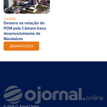
CIDADE
Demora na votação do
PDM pela Câmara trava
desenvolvimento de
Marataízes
MARATAÍZES
© 2026 O Jornal Online.