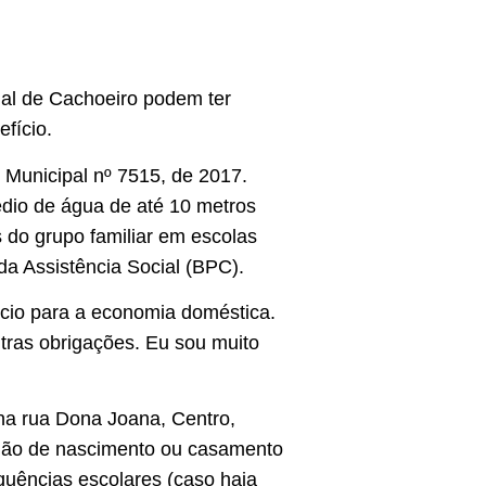
cial de Cachoeiro podem ter
fício.
ei Municipal nº 7515, de 2017.
dio de água de até 10 metros
 do grupo familiar em escolas
da Assistência Social (BPC).
fício para a economia doméstica.
tras obrigações. Eu sou muito
 na rua Dona Joana, Centro,
idão de nascimento ou casamento
equências escolares (caso haja