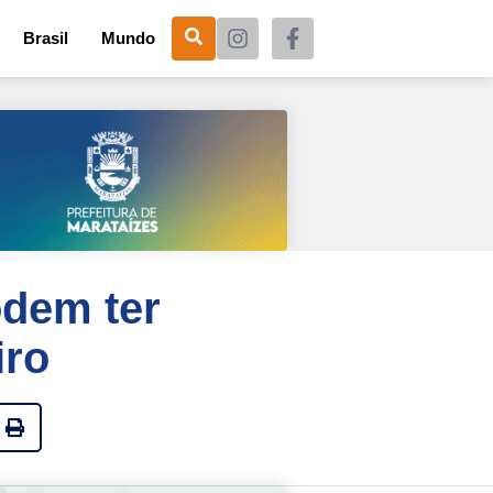
Brasil
Mundo
odem ter
iro