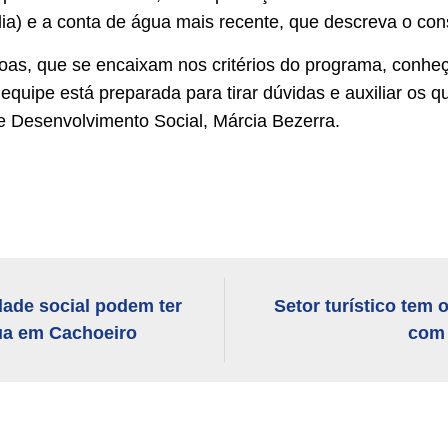
lia) e a conta de água mais recente, que descreva o co
oas, que se encaixam nos critérios do programa, conhe
equipe está preparada para tirar dúvidas e auxiliar os 
de Desenvolvimento Social, Márcia Bezerra.
dade social podem ter
Setor turístico tem
ua em Cachoeiro
com 