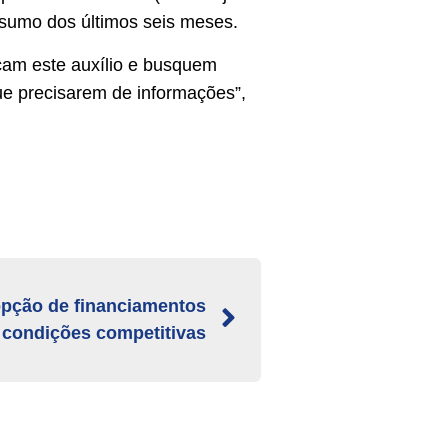
nsumo dos últimos seis meses.
çam este auxílio e busquem
que precisarem de informações”,
 opção de financiamentos
condições competitivas