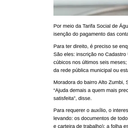
Por meio da Tarifa Social de Ág
isenção do pagamento das conta
Para ter direito, é preciso se e
São eles: inscrição no Cadastr
cúbicos nos últimos seis meses;
da rede pública municipal ou es
Moradora do bairro Alto Zumbi, 
“Ajuda demais a quem mais preci
satisfeita”, disse.
Para requerer o auxílio, o inter
levando: os documentos de todo
e carteira de trabalho); a folha