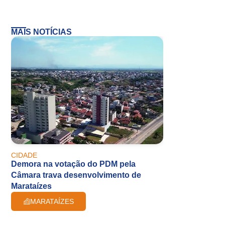
MAIS NOTÍCIAS
CIDADE
Demora na votação do PDM pela
Câmara trava desenvolvimento de
Marataízes
MARATAÍZES