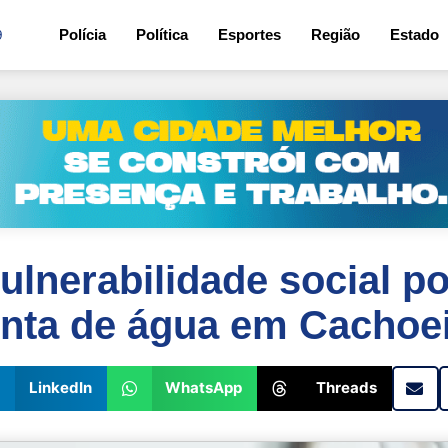
9
Polícia
Política
Esportes
Região
Estado
ulnerabilidade social p
onta de água em Cachoe
LinkedIn
WhatsApp
Threads