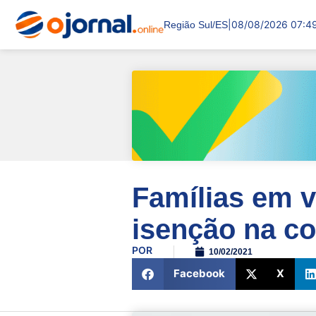
|
08/08/2026 07:4
Região Sul/ES
Famílias em v
isenção na c
POR
10/02/2021
Facebook
X