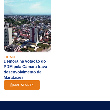
CIDADE
Demora na votação do
PDM pela Câmara trava
desenvolvimento de
Marataízes
MARATAÍZES