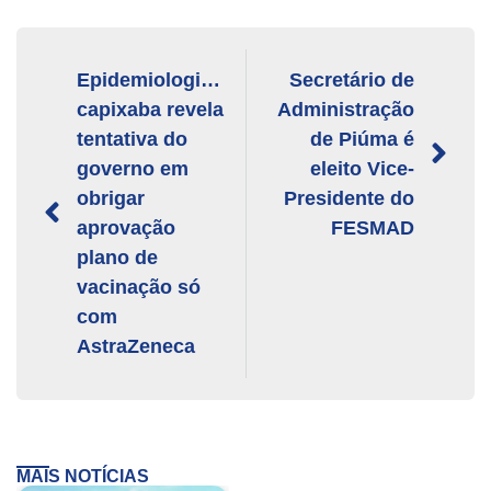
Epidemiologista
Secretário de
capixaba revela
Administração
tentativa do
de Piúma é
governo em
eleito Vice-
obrigar
Presidente do
aprovação
FESMAD
plano de
vacinação só
com
AstraZeneca
MAIS NOTÍCIAS