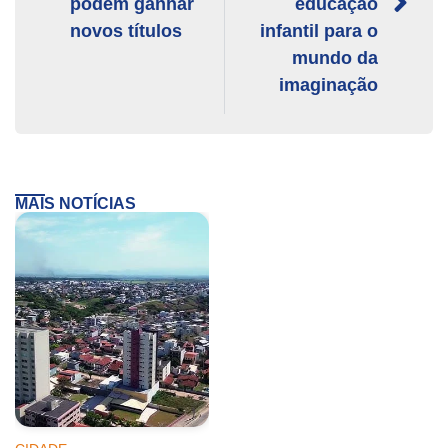
podem ganhar
educação
novos títulos
infantil para o
mundo da
imaginação
MAIS NOTÍCIAS