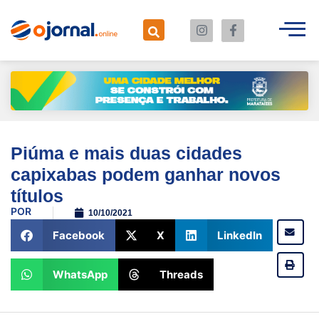
Piúma e mais duas cidades
capixabas podem ganhar novos
títulos
POR
10/10/2021
Facebook
X
LinkedIn
WhatsApp
Threads