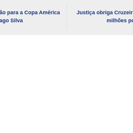
ção para a Copa América
Justiça obriga Cruzeir
ago Silva
milhões p