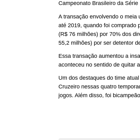
Campeonato Brasileiro da Série
A transação envolvendo o meia u
até 2019, quando foi comprado 
(R$ 76 milhões) por 70% dos dir
55,2 milhões) por ser detentor de
Essa transação aumentou a insat
aconteceu no sentido de quitar a
Um dos destaques do time atual
Cruzeiro nessas quatro temporada
jogos. Além disso, foi bicampe