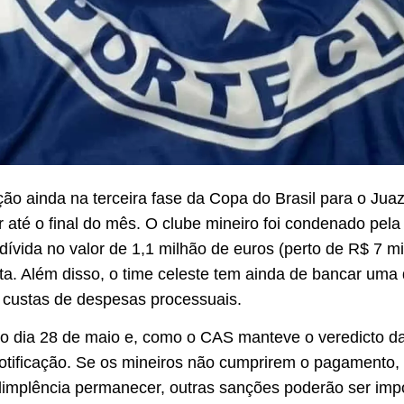
ão ainda na terceira fase da Copa do Brasil para o Jua
até o final do mês. O clube mineiro foi condenado pela 
 dívida no valor de 1,1 milhão de euros (perto de R$ 7 m
ta. Além disso, o time celeste tem ainda de bancar uma
r custas de despesas processuais.
no dia 28 de maio e, como o CAS manteve o veredicto da 
otificação. Se os mineiros não cumprirem o pagamento, o
nadimplência permanecer, outras sanções poderão ser im