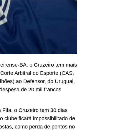
zeirense-BA, o Cruzeiro tem mais
Corte Arbitral do Esporte (CAS,
ilhões) ao Defensor, do Uruguai,
 despesa de 20 mil francos
Fifa, o Cruzeiro tem 30 dias
 clube ficará impossibilitado de
postas, como perda de pontos no