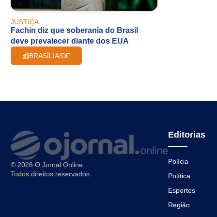
JUSTIÇA
Fachin diz que soberania do Brasil
deve prevalecer diante dos EUA
BRASÍLIA/DF
Editorias
Polícia
© 2026 O Jornal Online.
Todos direitos reservados.
Política
Esportes
Região