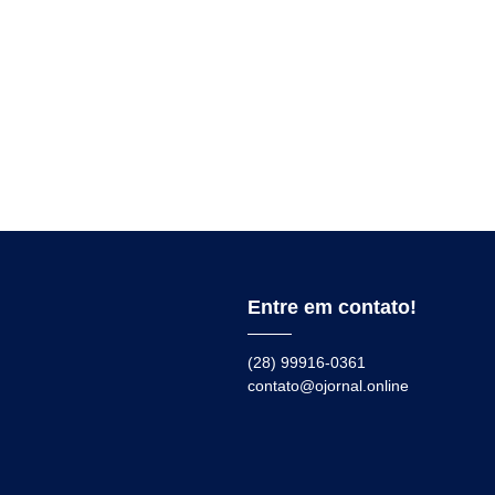
Entre em contato!
(28) 99916-0361
contato@ojornal.online