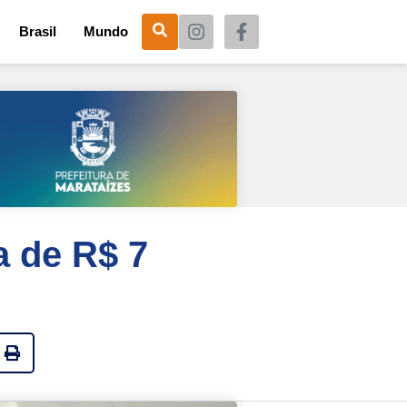
Brasil
Mundo
a de R$ 7