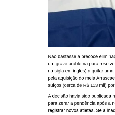
Não bastasse a precoce eliminaç
um grave problema para resolver 
na sigla em inglês) a quitar uma
pela aquisição do meia Arrascae
suíços (cerca de R$ 113 mil) po
A decisão havia sido publicada 
para zerar a pendência após a n
registrar novos atletas. Se a i