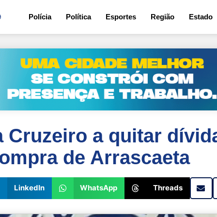
9
Polícia
Política
Esportes
Região
Estado
 Cruzeiro a quitar dívid
compra de Arrascaeta
LinkedIn
WhatsApp
Threads