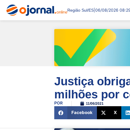
|
06/08/2026 08:2
Região Sul/ES
Justiça obriga
milhões por 
POR
11/06/2021
Facebook
X