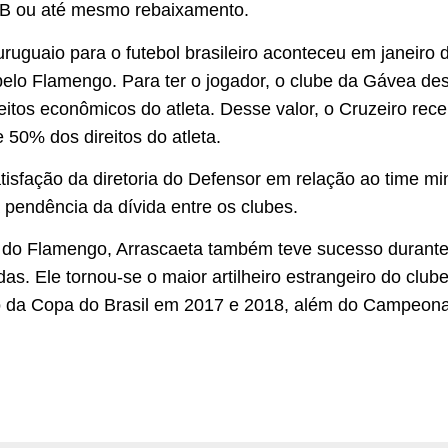
 B ou até mesmo rebaixamento.
ruguaio para o futebol brasileiro aconteceu em janeiro 
pelo Flamengo. Para ter o jogador, o clube da Gávea d
eitos econômicos do atleta. Desse valor, o Cruzeiro rec
 50% dos direitos do atleta.
isfação da diretoria do Defensor em relação ao time m
 pendência da dívida entre os clubes.
 do Flamengo, Arrascaeta também teve sucesso durante
s. Ele tornou-se o maior artilheiro estrangeiro do club
ão da Copa do Brasil em 2017 e 2018, além do Campeona