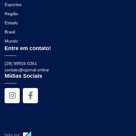
Esportes
Região
Estado
Brasil
Mundo
Entre em contato!
(28) 99916-0361
contato@ojornal.online
Mídias Sociais