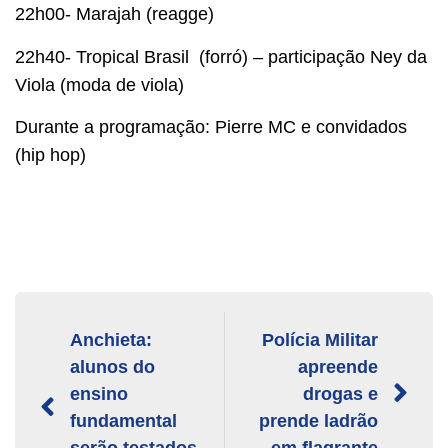
22h00- Marajah (reagge)
22h40- Tropical Brasil (forró) – participação Ney da
Viola (moda de viola)
Durante a programação: Pierre MC e convidados
(hip hop)
Anchieta:
Polícia Militar
alunos do
apreende
ensino
drogas e
fundamental
prende ladrão