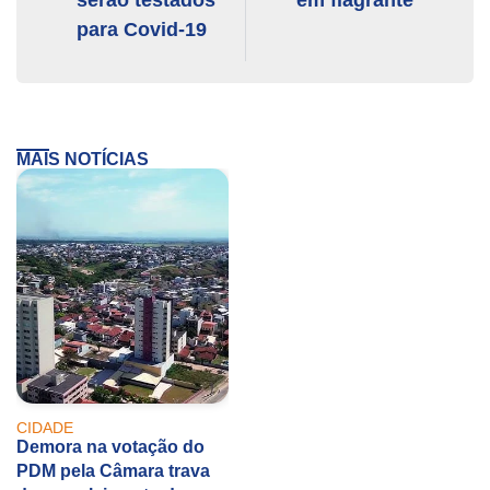
serão testados
em flagrante
para Covid-19
MAIS NOTÍCIAS
CIDADE
Demora na votação do
PDM pela Câmara trava