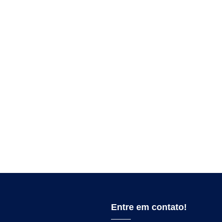
Entre em contato!