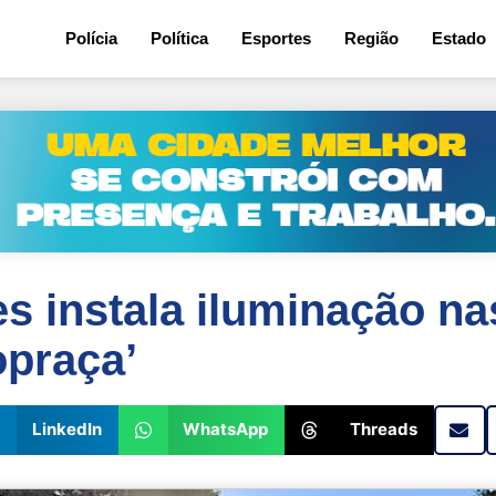
6
Polícia
Política
Esportes
Região
Estado
s instala iluminação na
opraça’
LinkedIn
WhatsApp
Threads