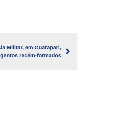
ia Militar, em Guarapari,
rgentos recém-formados