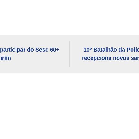
 participar do Sesc 60+
10º Batalhão da Políc
irim
recepciona novos sa