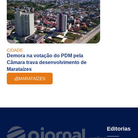
CIDADE
Demora na votação do PDM pela
Câmara trava desenvolvimento de
Marataízes
MARATAÍZES
Editorias