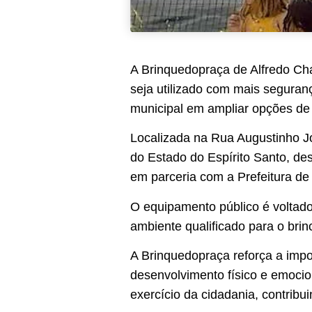
A Brinquedopraça de Alfredo Ch
seja utilizado com mais seguran
municipal em ampliar opções de l
Localizada na Rua Augustinho Jo
do Estado do Espírito Santo, de
em parceria com a Prefeitura de
O equipamento público é voltado
ambiente qualificado para o brin
A Brinquedopraça reforça a impor
desenvolvimento físico e emocion
exercício da cidadania, contribu