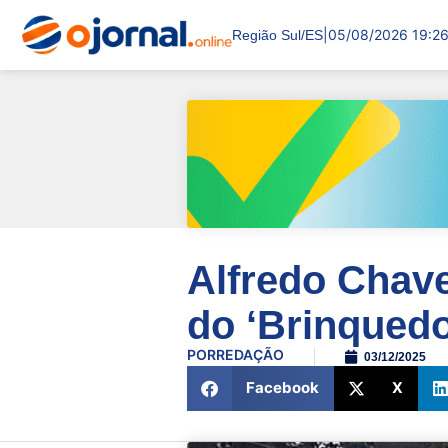
|
05/08/2026 19:2
Região Sul/ES
Alfredo Chave
do ‘Brinqued
POR
REDAÇÃO
03/12/2025
Facebook
X