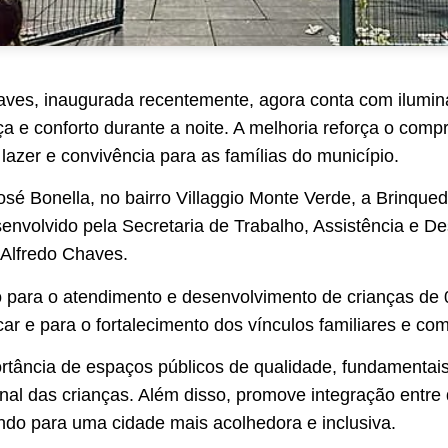
aves, inaugurada recentemente, agora conta com ilumin
ça e conforto durante a noite. A melhoria reforça o com
azer e convivência para as famílias do município.
sé Bonella, no bairro Villaggio Monte Verde, a Brinqu
senvolvido pela Secretaria de Trabalho, Assistência e D
 Alfredo Chaves.
 para o atendimento e desenvolvimento de crianças de 
car e para o fortalecimento dos vínculos familiares e com
tância de espaços públicos de qualidade, fundamentais p
al das crianças. Além disso, promove integração entre d
indo para uma cidade mais acolhedora e inclusiva.