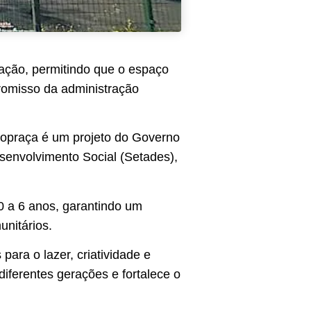
ação, permitindo que o espaço
promisso da administração
edopraça é um projeto do Governo
esenvolvimento Social (Setades),
0 a 6 anos, garantindo um
unitários.
ara o lazer, criatividade e
iferentes gerações e fortalece o