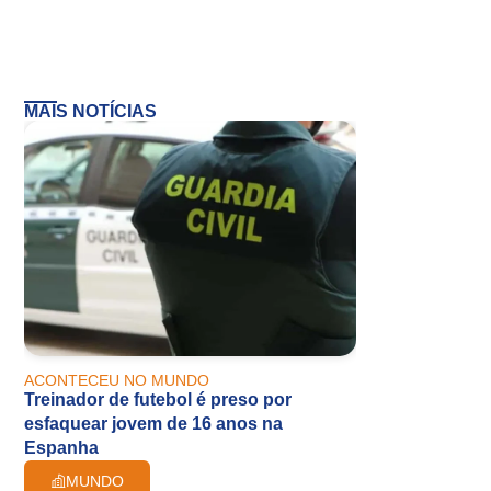
MAIS NOTÍCIAS
ACONTECEU NO MUNDO
Treinador de futebol é preso por
esfaquear jovem de 16 anos na
Espanha
MUNDO