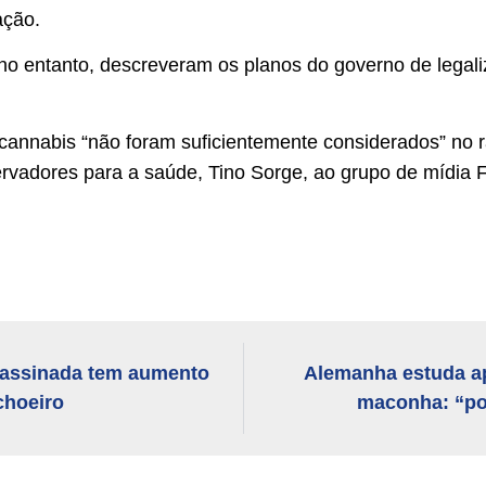
ação.
o entanto, descreveram os planos do governo de legali
 cannabis “não foram suficientemente considerados” no 
rvadores para a saúde, Tino Sorge, ao grupo de mídia 
 assinada tem aumento
Alemanha estuda ap
choeiro
maconha: “pol