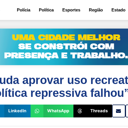
4
Polícia
Política
Esportes
Região
Estado
uda aprovar uso recreat
ítica repressiva falhou
LinkedIn
WhatsApp
Threads