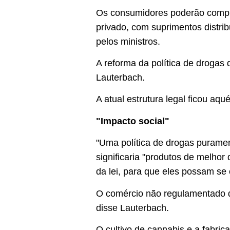
Os consumidores poderão compr
privado, com suprimentos distri
pelos ministros.
A reforma da política de drogas
Lauterbach.
A atual estrutura legal ficou aqu
"Impacto social"
"Uma política de drogas puramen
significaria "produtos de melho
da lei, para que eles possam se
O comércio não regulamentado de
disse Lauterbach.
O cultivo de cannabis e a fabri