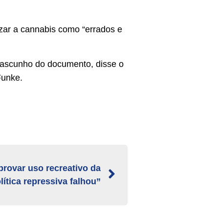
zar a cannabis como “errados e
rascunho do documento, disse o
Funke.
rovar uso recreativo da
ítica repressiva falhou”