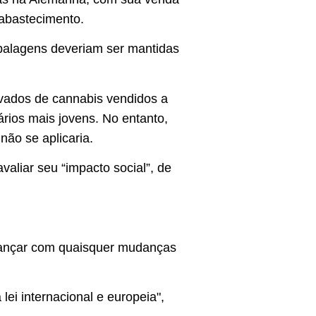
 abastecimento.
balagens deveriam ser mantidas
vados de cannabis vendidos a
rios mais jovens. No entanto,
não se aplicaria.
aliar seu “impacto social”, de
vançar com quaisquer mudanças
ei internacional e europeia",