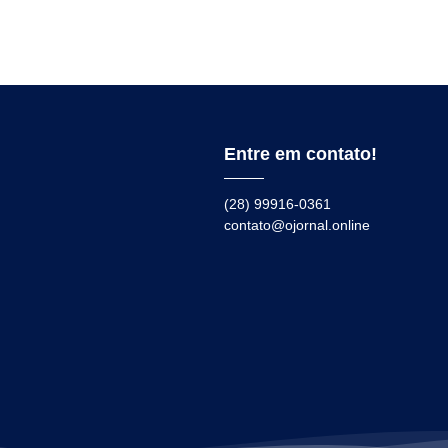
Entre em contato!
(28) 99916-0361
contato@ojornal.online