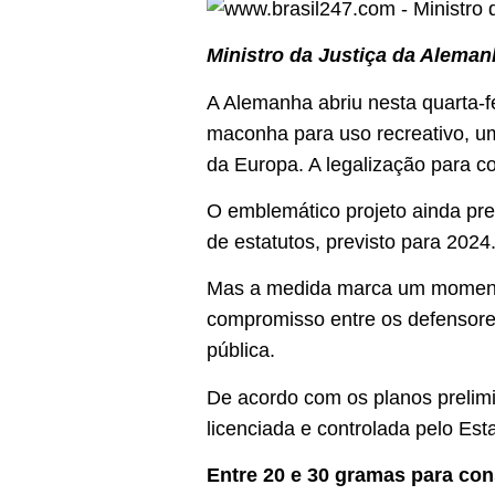
Ministro da Justiça da Alema
A Alemanha abriu nesta quarta-f
maconha para uso recreativo, um
da Europa. A legalização para 
O emblemático projeto ainda pre
de estatutos, previsto para 2024
Mas a medida marca um momento
compromisso entre os defensore
pública.
De acordo com os planos prelimi
licenciada e controlada pelo Est
Entre 20 e 30 gramas para co