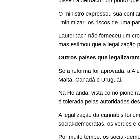
disse Lauterbach, um ponto que 
O ministro expressou sua confia
"minimizar" os riscos de uma pa
Lauterbach não forneceu um cro
mas estimou que a legalização p
Outros países que legalizaram
Se a reforma for aprovada, a Al
Malta, Canadá e Uruguai.
Na Holanda, vista como pioneir
é tolerada pelas autoridades de
A legalização da cannabis foi um
social-democratas, os verdes e 
Por muito tempo, os social-dem