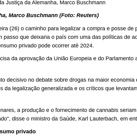
nha, Marco Buschmann (Foto: Reuters)
eira (26) o caminho para legalizar a compra e posse d
 passo que deixaria o país com uma das políticas de ac
consumo privado pode ocorrer até 2024.
cisa da aprovação da União Europeia e do Parlamento a
.
 decisivo no debate sobre drogas na maior economia 
s da legalização generalizada e os críticos que levant
nares, a produção e o fornecimento de cannabis seriam
ado”, disse o ministro da Saúde, Karl Lauterbach, em entr
nsumo privado