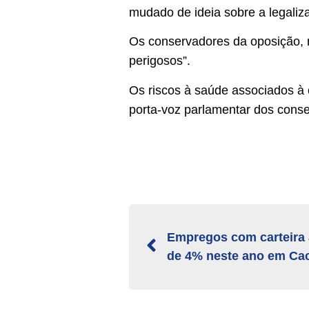
mudado de ideia sobre a legaliz
Os conservadores da oposição, n
perigosos”.
Os riscos à saúde associados à
porta-voz parlamentar dos conse
Empregos com carteira
de 4% neste ano em Ca