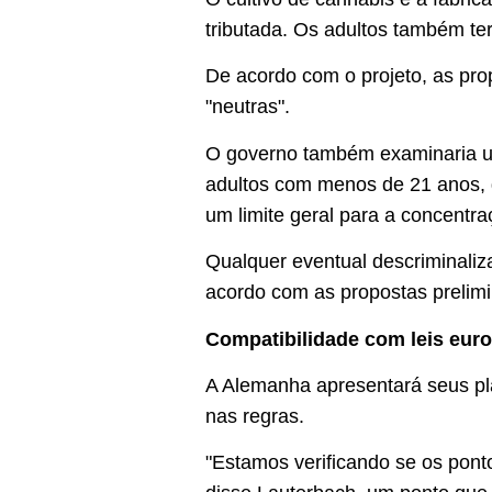
tributada. Os adultos também te
De acordo com o projeto, as pr
"neutras".
O governo também examinaria um
adultos com menos de 21 anos, 
um limite geral para a concentra
Qualquer eventual descriminaliza
acordo com as propostas prelimi
Compatibilidade com leis eur
A Alemanha apresentará seus p
nas regras.
"Estamos verificando se os pont