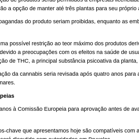
rão a opção de manter até três plantas para seu próprio
opagandas do produto seriam proibidas, enquanto as em
a possível restrição ao teor máximo dos produtos deri
devido a preocupações com os efeitos na saúde de usuá
ção de THC, a principal substância psicoativa da planta, 
ção da cannabis seria revisada após quatro anos para av
nares.
opeias
lanos à Comissão Europeia para aprovação antes de a
os-chave que apresentamos hoje são compatíveis com a l