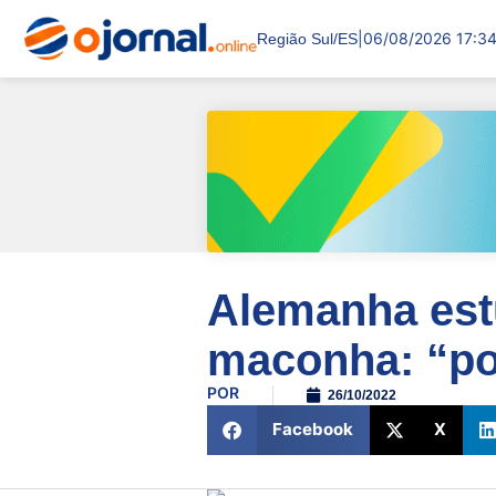
|
06/08/2026 17:3
Região Sul/ES
Alemanha est
maconha: “pol
POR
26/10/2022
Facebook
X