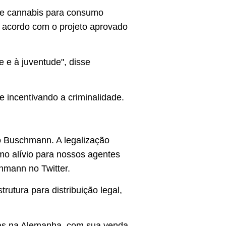
de cannabis para consumo
e acordo com o projeto aprovado
 e à juventude", disse
 e incentivando a criminalidade.
co Buschmann. A legalização
omo alívio para nossos agentes
hmann no Twitter.
utura para distribuição legal,
adas na Alemanha, com sua venda