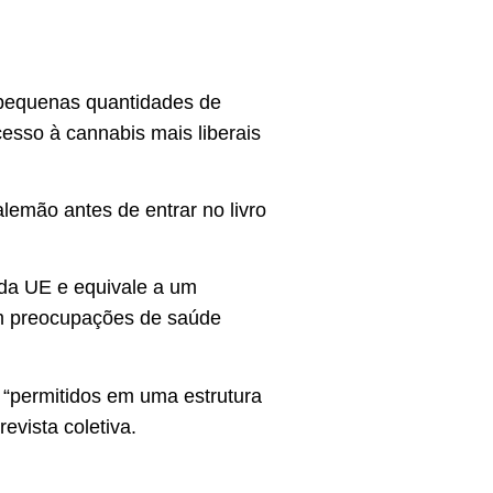
e pequenas quantidades de
esso à cannabis mais liberais
lemão antes de entrar no livro
da UE e equivale a um
am preocupações de saúde
 “permitidos em uma estrutura
evista coletiva.