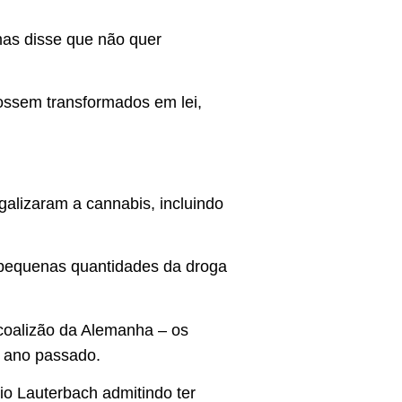
mas disse que não quer
ossem transformados em lei,
galizaram a cannabis, incluindo
 pequenas quantidades da droga
 coalizão da Alemanha – os
o ano passado.
o Lauterbach admitindo ter