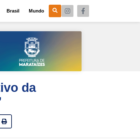
Brasil
Mundo
ivo da
”