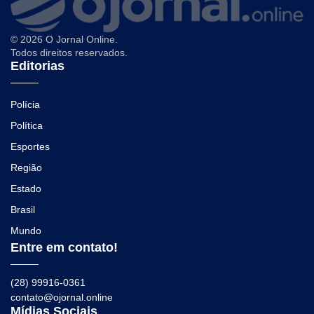
© 2026 O Jornal Online.
Todos direitos reservados.
Editorias
Polícia
Política
Esportes
Região
Estado
Brasil
Mundo
Entre em contato!
(28) 99916-0361
contato@ojornal.online
Mídias Sociais