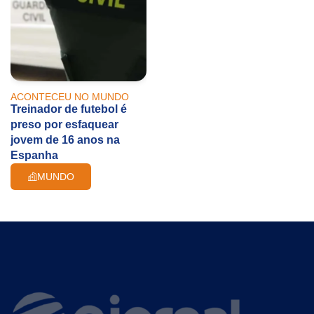
ACONTECEU NO MUNDO
Treinador de futebol é
preso por esfaquear
jovem de 16 anos na
Espanha
MUNDO