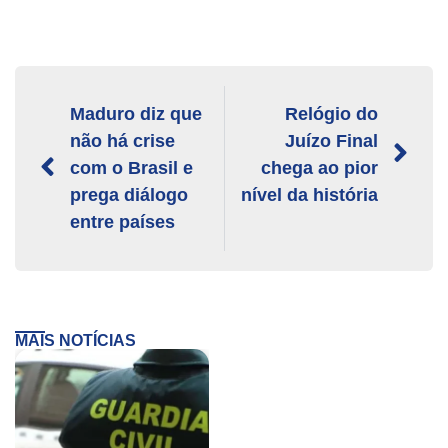
Maduro diz que
Relógio do
não há crise
Juízo Final
com o Brasil e
chega ao pior
prega diálogo
nível da história
entre países
MAIS NOTÍCIAS