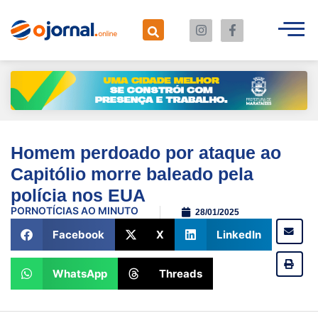
Homem perdoado por ataque ao
Capitólio morre baleado pela
polícia nos EUA
POR
NOTÍCIAS AO MINUTO
28/01/2025
Facebook
X
LinkedIn
WhatsApp
Threads