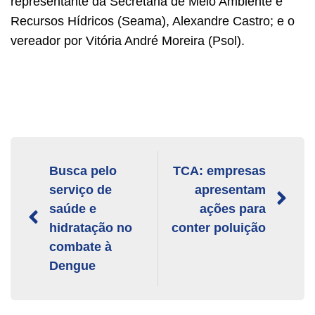
representante da Secretaria de Meio Ambiente e
Recursos Hídricos (Seama), Alexandre Castro; e o
vereador por Vitória André Moreira (Psol).
Busca pelo
TCA: empresas
serviço de
apresentam
saúde e
ações para
hidratação no
conter poluição
combate à
Dengue