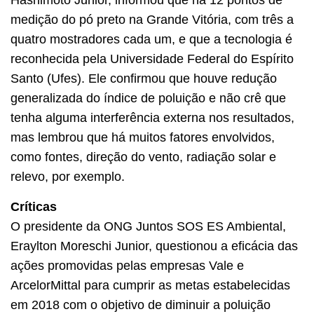
Hashimoto Junior, informou que há 12 pontos de
medição do pó preto na Grande Vitória, com três a
quatro mostradores cada um, e que a tecnologia é
reconhecida pela Universidade Federal do Espírito
Santo (Ufes). Ele confirmou que houve redução
generalizada do índice de poluição e não crê que
tenha alguma interferência externa nos resultados,
mas lembrou que há muitos fatores envolvidos,
como fontes, direção do vento, radiação solar e
relevo, por exemplo.
Críticas
O presidente da ONG Juntos SOS ES Ambiental,
Eraylton Moreschi Junior, questionou a eficácia das
ações promovidas pelas empresas Vale e
ArcelorMittal para cumprir as metas estabelecidas
em 2018 com o objetivo de diminuir a poluição