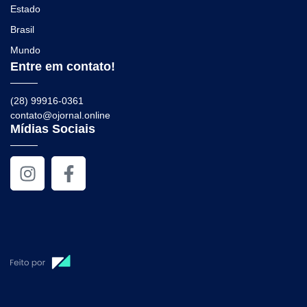
Estado
Brasil
Mundo
Entre em contato!
(28) 99916-0361
contato@ojornal.online
Mídias Sociais