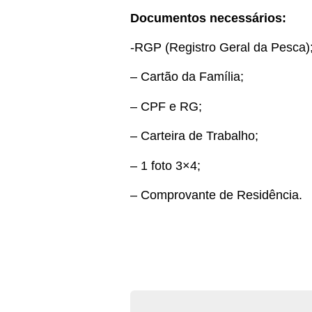
Documentos necessários:
-RGP (Registro Geral da Pesca)
– Cartão da Família;
– CPF e RG;
– Carteira de Trabalho;
– 1 foto 3×4;
– Comprovante de Residência.