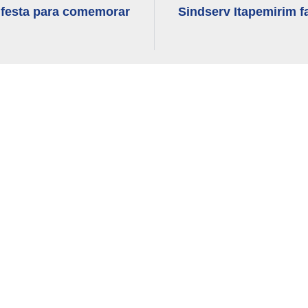
z festa para comemorar
Sindserv Itapemirim f