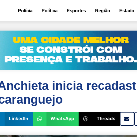
Polícia
Política
Esportes
Região
Estado
 Anchieta inicia recada
 caranguejo
LinkedIn
WhatsApp
Threads