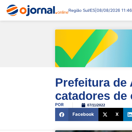
|
08/08/2026 11:46
Região Sul/ES
Prefeitura de
catadores de
POR
07/11/2022
Facebook
X