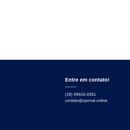
Entre em contato!
(28) 99916-0361
contato@ojornal.online