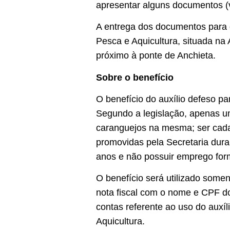
apresentar alguns documentos (ve
A entrega dos documentos para o
Pesca e Aquicultura, situada na 
próximo à ponte de Anchieta.
Sobre o benefício
O benefício do auxílio defeso p
Segundo a legislação, apenas um
caranguejos na mesma; ser cadas
promovidas pela Secretaria dura
anos e não possuir emprego for
O benefício será utilizado som
nota fiscal com o nome e CPF do
contas referente ao uso do auxíl
Aquicultura.