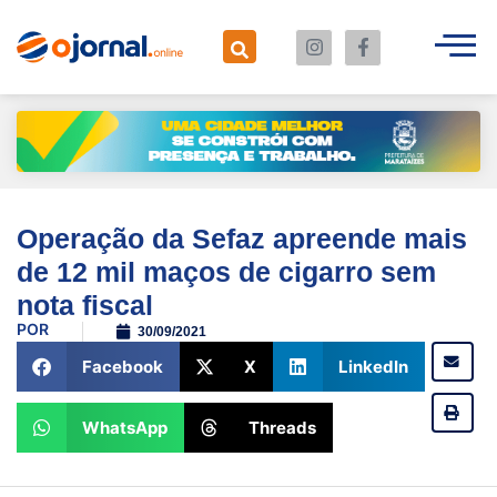
Operação da Sefaz apreende mais
de 12 mil maços de cigarro sem
nota fiscal
POR
30/09/2021
Facebook
X
LinkedIn
WhatsApp
Threads