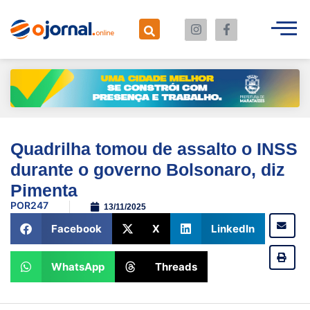
Quadrilha tomou de assalto o INSS
durante o governo Bolsonaro, diz
Pimenta
POR
247
13/11/2025
Facebook
X
LinkedIn
WhatsApp
Threads