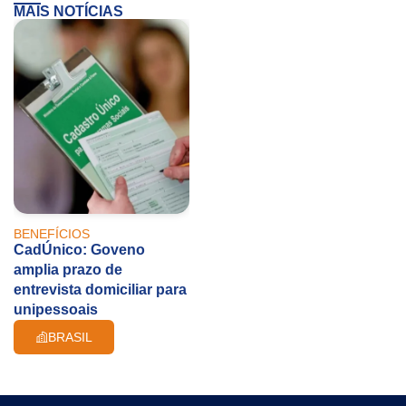
MAIS NOTÍCIAS
BENEFÍCIOS
CadÚnico: Goveno
amplia prazo de
entrevista domiciliar para
unipessoais
BRASIL