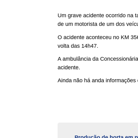
Um grave acidente ocorrido na t
de um motorista de um dos veíc
O acidente aconteceu no KM 35
volta das 14h47.
A ambulância da Concessionária
acidente.
Ainda não há anda informações d
Produção de horta em p