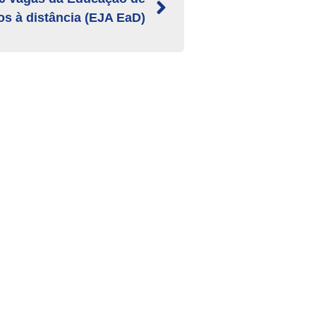
os à distância (EJA EaD)