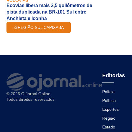
RODOVIAS
Ecovias libera mais 2,5 quilômetros de
pista duplicada na BR-101 Sul entre
Anchieta e Iconha
REGIÃO SUL CAPIXABA
Editorias
Polícia
© 2026 O Jornal Online.
Todos direitos reservados.
Política
Esportes
Região
Estado