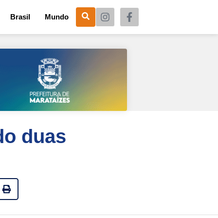
Brasil
Mundo
do duas