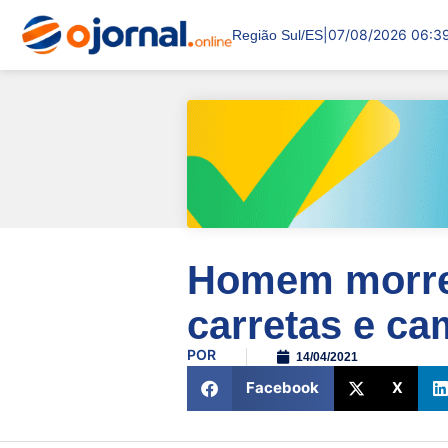
|
07/08/2026 06:3
Região Sul/ES
Homem morre 
carretas e c
POR
14/04/2021
Facebook
X