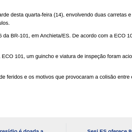
arde desta quarta-feira (14), envolvendo duas carretas 
ulos.
6 da BR-101, em Anchieta/ES. De acordo com a ECO 10
 ECO 101, um guincho e viatura de inspeção foram acio
e feridos e os motivos que provocaram a colisão entre 
resídio é doada a
Sesi ES oferece 