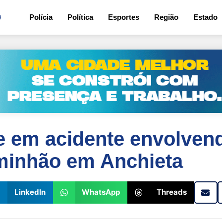
9
Polícia
Política
Esportes
Região
Estado
em acidente envolven
aminhão em Anchieta
LinkedIn
WhatsApp
Threads