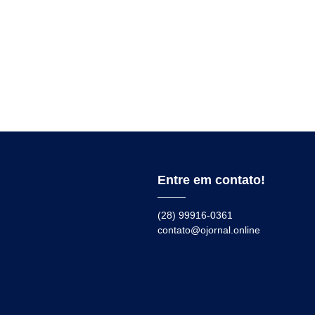
Entre em contato!
(28) 99916-0361
contato@ojornal.online