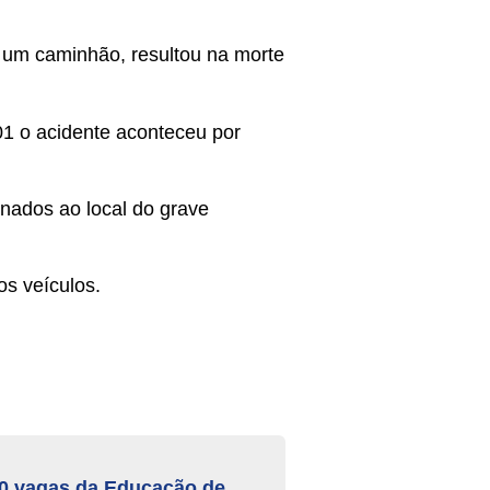
e um caminhão, resultou na morte
1 o acidente aconteceu por
nados ao local do grave
os veículos.
80 vagas da Educação de