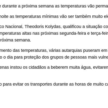
e durante a próxima semana as temperaturas vão perma
 noite as temperaturas mínimas vão ser também muito el
ico Nacional, Theodoris Kolydas, qualificou a situação 
emperaturas altas nas próximas segunda-feira e terça-fe
a próxima semana.
umento das temperaturas, várias autarquias puseram em
do o dia para proteção dos grupos de pessoas mais vuln
nas instou os cidadãos a beberem muita água, evitarem
 para evitar os transportes durante as horas de muito c