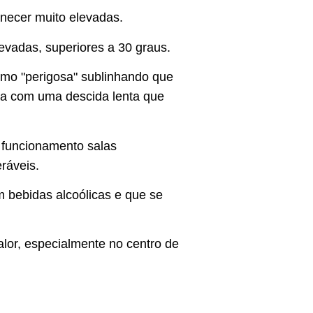
necer muito elevadas.
evadas, superiores a 30 graus.
como "perigosa" sublinhando que
ira com uma descida lenta que
 funcionamento salas
eráveis.
 bebidas alcoólicas e que se
alor, especialmente no centro de