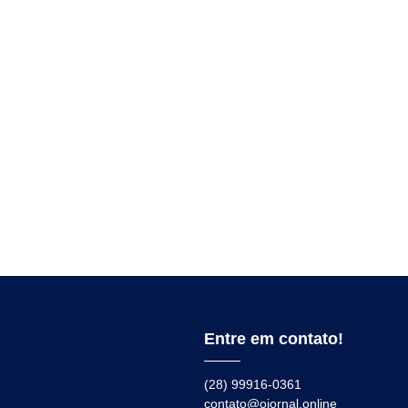
Entre em contato!
(28) 99916-0361
contato@ojornal.online