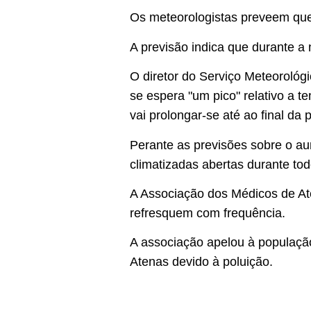
Os meteorologistas preveem qu
A previsão indica que durante a
O diretor do Serviço Meteorológ
se espera "um pico" relativo a t
vai prolongar-se até ao final d
Perante as previsões sobre o a
climatizadas abertas durante to
A Associação dos Médicos de Ate
refresquem com frequência.
A associação apelou à população
Atenas devido à poluição.