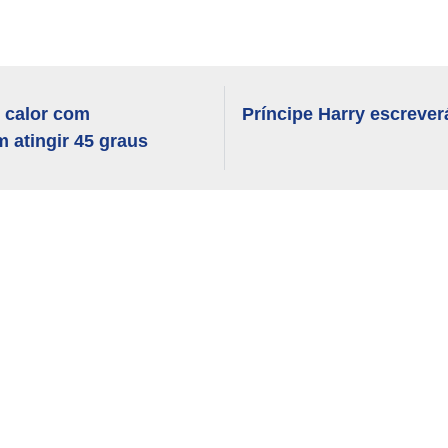
e calor com
Príncipe Harry escreverá
 atingir 45 graus