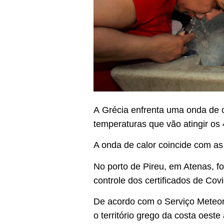
A Grécia enfrenta uma onda de c
temperaturas que vão atingir os 
A onda de calor coincide com as 
No porto de Pireu, em Atenas, f
controle dos certificados de Co
De acordo com o Serviço Meteoro
o território grego da costa oeste 