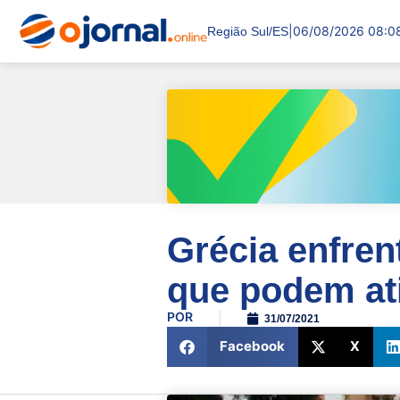
|
06/08/2026 08:0
Região Sul/ES
Grécia enfren
que podem ati
POR
31/07/2021
Facebook
X