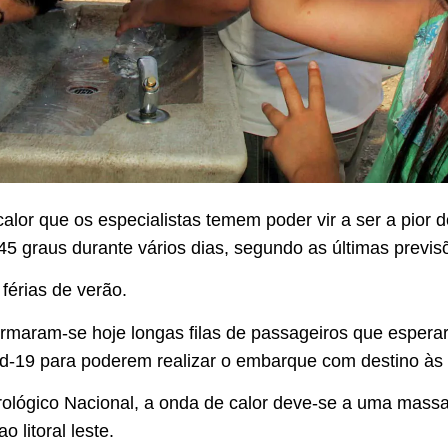
alor que os especialistas temem poder vir a ser a pior 
45 graus durante vários dias, segundo as últimas previs
férias de verão.
ormaram-se hoje longas filas de passageiros que espera
vid-19 para poderem realizar o embarque com destino às 
lógico Nacional, a onda de calor deve-se a uma massa 
ao litoral leste.