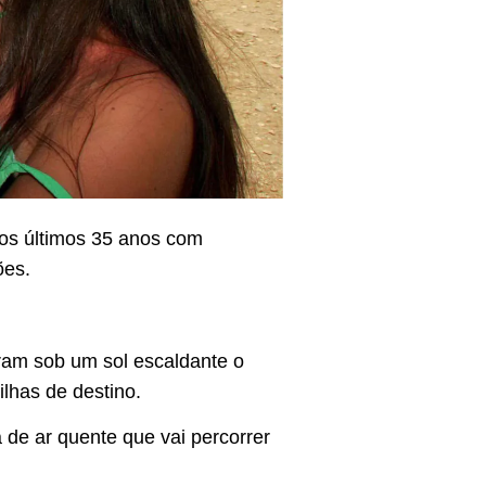
dos últimos 35 anos com
ões.
ram sob um sol escaldante o
ilhas de destino.
de ar quente que vai percorrer