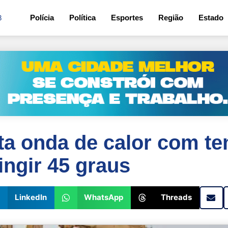
8
Polícia
Política
Esportes
Região
Estado
ta onda de calor com t
ngir 45 graus
LinkedIn
WhatsApp
Threads