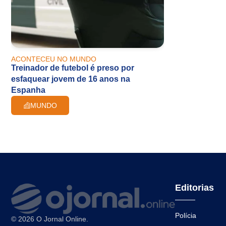
ACONTECEU NO MUNDO
Treinador de futebol é preso por
esfaquear jovem de 16 anos na
Espanha
MUNDO
Editorias
Polícia
© 2026 O Jornal Online.