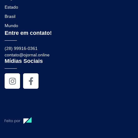
Estado
Brasil
Mundo
Entre em contato!
(28) 99916-0361
contato@ojornal.online
Mídias Sociais