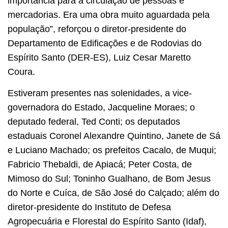
importância para a circulação de pessoas e
mercadorias. Era uma obra muito aguardada pela
população”, reforçou o diretor-presidente do
Departamento de Edificações e de Rodovias do
Espírito Santo (DER-ES), Luiz Cesar Maretto
Coura.
Estiveram presentes nas solenidades, a vice-
governadora do Estado, Jacqueline Moraes; o
deputado federal, Ted Conti; os deputados
estaduais Coronel Alexandre Quintino, Janete de Sá
e Luciano Machado; os prefeitos Cacalo, de Muqui;
Fabricio Thebaldi, de Apiacá; Peter Costa, de
Mimoso do Sul; Toninho Gualhano, de Bom Jesus
do Norte e Cuíca, de São José do Calçado; além do
diretor-presidente do Instituto de Defesa
Agropecuária e Florestal do Espírito Santo (Idaf),