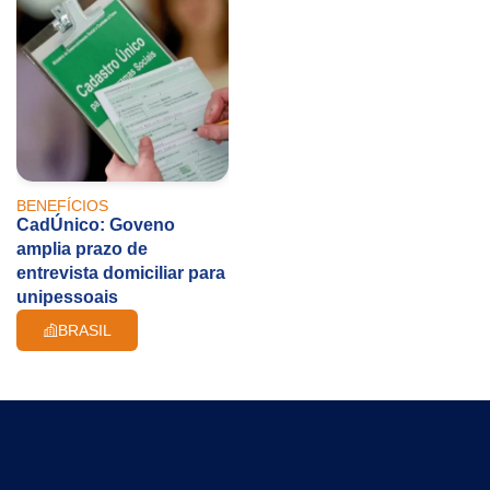
BENEFÍCIOS
CadÚnico: Goveno
amplia prazo de
entrevista domiciliar para
unipessoais
BRASIL