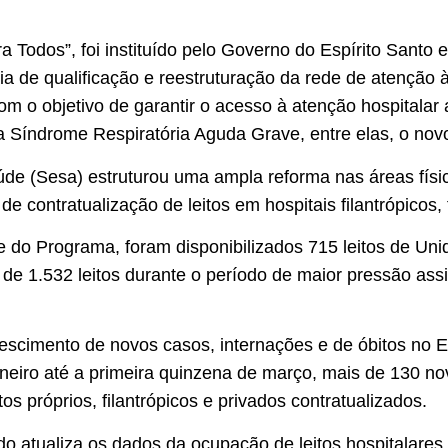
 Todos”, foi instituído pelo Governo do Espírito Santo 
ia de qualificação e reestruturação da rede de atenção 
m o objetivo de garantir o acesso à atenção hospitalar
 Síndrome Respiratória Aguda Grave, entre elas, o novo
de (Sesa) estruturou uma ampla reforma nas áreas físi
 contratualização de leitos em hospitais filantrópicos, 
e do Programa, foram disponibilizados 715 leitos de Uni
 de 1.532 leitos durante o período de maior pressão ass
escimento de novos casos, internações e de óbitos no E
aneiro até a primeira quinzena de março, mais de 130 no
tos próprios, filantrópicos e privados contratualizados.
o atualiza os dados da ocupação de leitos hospitalare