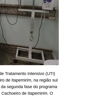
de Tratamento Intensivo (UTI)
o de Itapemirim, na região sul
te da segunda fase do programa
e Cachoeiro de Itapemirim. O