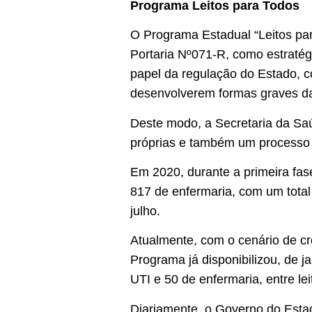
Programa Leitos para Todos
O Programa Estadual “Leitos para
Portaria Nº071-R, como estratég
papel da regulação do Estado, co
desenvolverem formas graves da
Deste modo, a Secretaria da Saú
próprias e também um processo de
Em 2020, durante a primeira fas
817 de enfermaria, com um total
julho.
Atualmente, com o cenário de cr
Programa já disponibilizou, de j
UTI e 50 de enfermaria, entre lei
Diariamente, o Governo do Estad