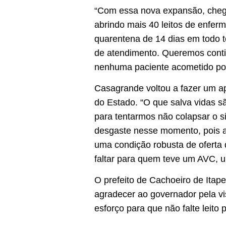
“Com essa nova expansão, chega
abrindo mais 40 leitos de enferm
quarentena de 14 dias em todo te
de atendimento. Queremos contin
nenhuma paciente acometido por
Casagrande voltou a fazer um a
do Estado. “O que salva vidas s
para tentarmos não colapsar o 
desgaste nesse momento, pois a 
uma condição robusta de oferta 
faltar para quem teve um AVC, u
O prefeito de Cachoeiro de Itap
agradecer ao governador pela vis
esforço para que não falte leito