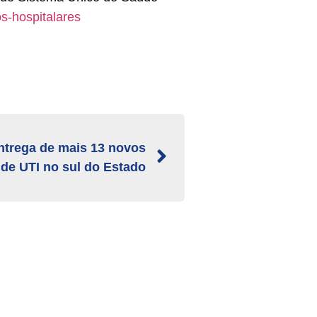
os-hospitalares
ntrega de mais 13 novos
s de UTI no sul do Estado