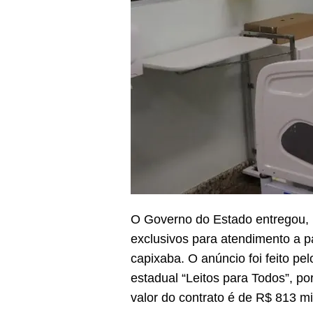
O Governo do Estado entregou, n
exclusivos para atendimento a p
capixaba. O anúncio foi feito p
estadual “Leitos para Todos”, p
valor do contrato é de R$ 813 mi