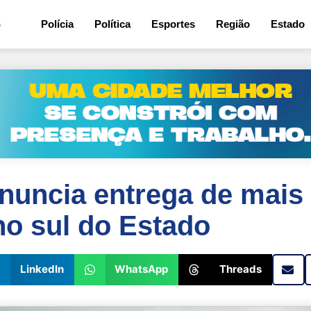
5
Polícia
Política
Esportes
Região
Estado
nuncia entrega de mais
 no sul do Estado
LinkedIn
WhatsApp
Threads