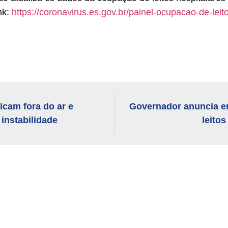
nk:
https://coronavirus.es.gov.br/painel-ocupacao-de-leit
icam fora do ar e
Governador anuncia e
instabilidade
leito