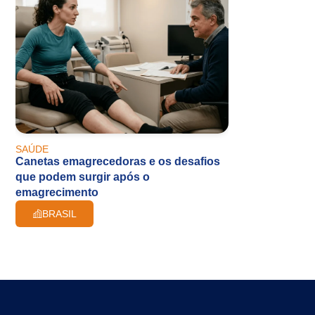
SAÚDE
Canetas emagrecedoras e os desafios
que podem surgir após o
emagrecimento
BRASIL