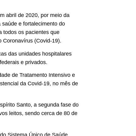
em abril de 2020, por meio da
à saúde e fortalecimento do
 a todos os pacientes que
 Coronavírus (Covid-19).
cas das unidades hospitalares
federais e privados.
dade de Tratamento Intensivo e
istencial da Covid-19, no mês de
spírito Santo, a segunda fase do
vos leitos, sendo cerca de 80 de
s do Sistema Único de Saúde