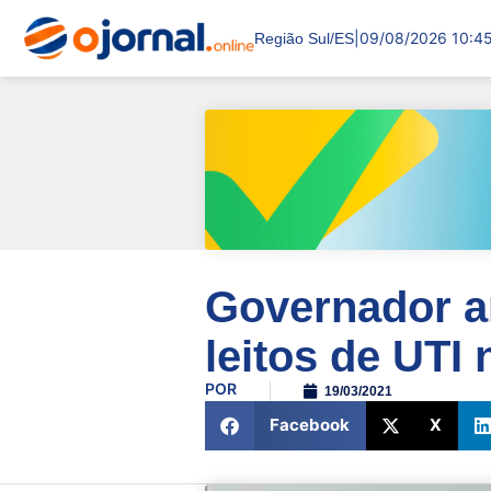
|
09/08/2026 10:4
Região Sul/ES
Governador a
leitos de UTI
POR
19/03/2021
Facebook
X