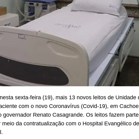
esta sexta-feira (19), mais 13 novos leitos de Unidade 
aciente com o novo Coronavírus (Covid-19), em Cachoeir
elo governador Renato Casagrande. Os leitos fazem par
or meio da contratualização com o Hospital Evangélico d
l.