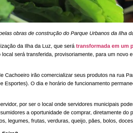
pelas obras de construção do Parque Urbanos da Ilha d
lização da Ilha da Luz, que será
transformada em um 
o local será transferida, provisoriamente, para um novo e
e Cachoeiro irão comercializar seus produtos na rua Par
e Esportes). O dia e horário de funcionamento permanece
rvidor, por ser o local onde servidores municipais pode
nsumidores a oportunidade de comprar, diretamente do p
s, legumes, frutas, verduras, queijo, pães, bolos, doces,