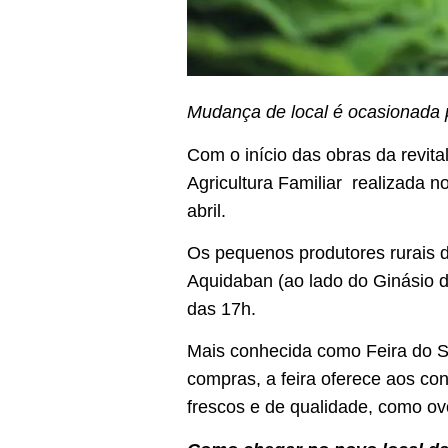
Mudança de local é ocasionada 
Com o início das obras da revita
Agricultura Familiar realizada n
abril.
Os pequenos produtores rurais d
Aquidaban (ao lado do Ginásio d
das 17h.
Mais conhecida como Feira do Se
compras, a feira oferece aos co
frescos e de qualidade, como ovo