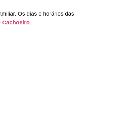
miliar. Os dias e horários das
 Cachoeiro
.