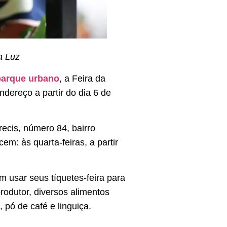
a Luz
parque urbano
, a Feira da
ndereço a partir do dia 6 de
ecis, número 84, bairro
m: às quarta-feiras, a partir
m usar seus tíquetes-feira para
rodutor, diversos alimentos
 pó de café e linguiça.