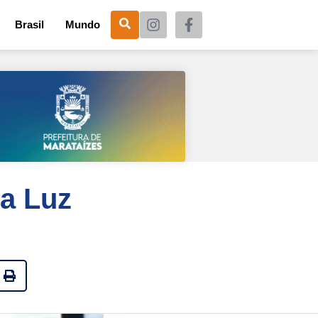
Brasil
Mundo
da Luz