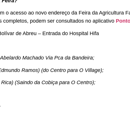
 Feira?
am o acesso ao novo endereço da Feira da Agricultura Fa
os completos, podem ser consultados no aplicativo
Ponto
olívar de Abreu – Entrada do Hospital Hifa
 Abelardo Machado Via Pca da Bandeira;
(Edmundo Ramos) (do Centro para O Village);
a Rica) (Saindo da Cobiça para O Centro);
;