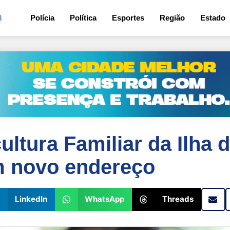
8
Polícia
Política
Esportes
Região
Estado
ultura Familiar da Ilha 
m novo endereço
LinkedIn
WhatsApp
Threads