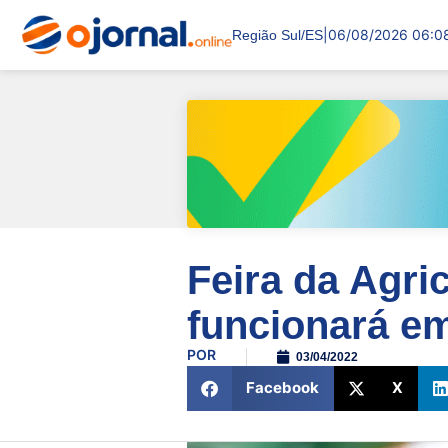
|
06/08/2026 06:0
Região Sul/ES
Feira da Agric
funcionará e
POR
03/04/2022
Facebook
X