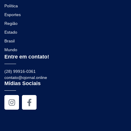
Política
Esportes
Região
Estado
Brasil
Mundo
Entre em contato!
(28) 99916-0361
contato@ojornal.online
Mídias Sociais