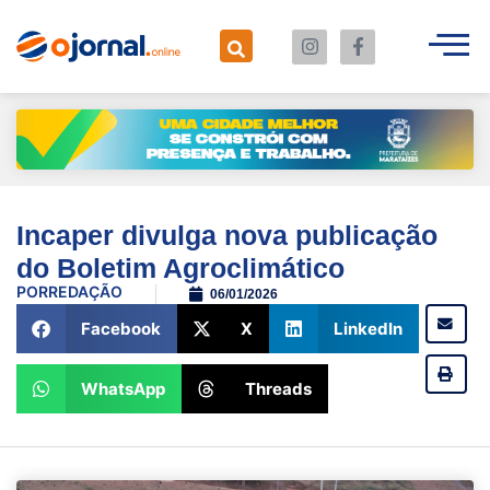
Incaper divulga nova publicação
do Boletim Agroclimático
POR
REDAÇÃO
06/01/2026
Facebook
X
LinkedIn
WhatsApp
Threads