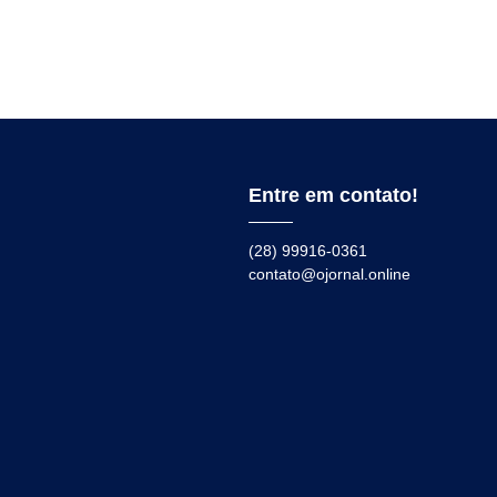
Entre em contato!
(28) 99916-0361
contato@ojornal.online