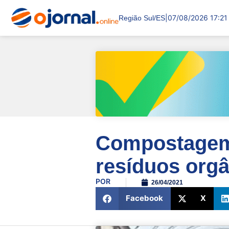
|
07/08/2026 17:21
Região Sul/ES
Compostagem 
resíduos orgâ
POR
26/04/2021
Facebook
X