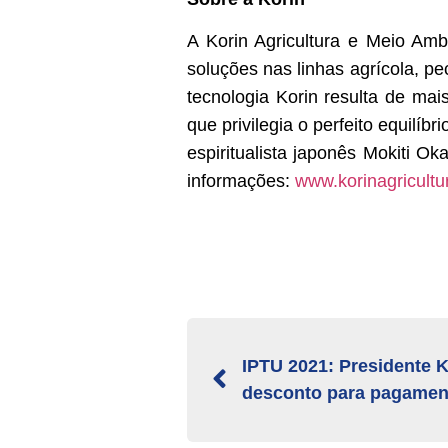
A Korin Agricultura e Meio Am
soluções nas linhas agrícola, 
tecnologia Korin resulta de ma
que privilegia o perfeito equilíb
espiritualista japonês Mokiti 
informações:
www.korinagricultu
IPTU 2021: Presidente 
desconto para pagamen