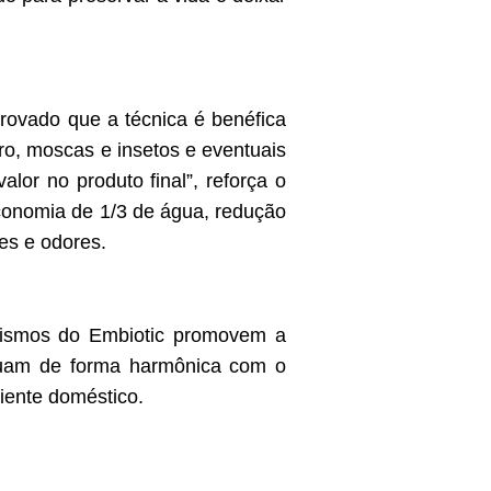
provado que a técnica é benéfica
ro, moscas e insetos e eventuais
or no produto final”, reforça o
economia de 1/3 de água, redução
es e odores.
ganismos do Embiotic promovem a
atuam de forma harmônica com o
biente doméstico.