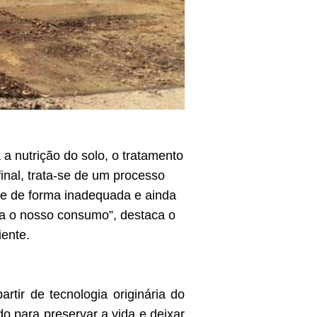
a nutrição do solo, o tratamento
inal, trata-se de um processo
te de forma inadequada e ainda
ra o nosso consumo”, destaca o
iente.
tir de tecnologia originária do
do para preservar a vida e deixar