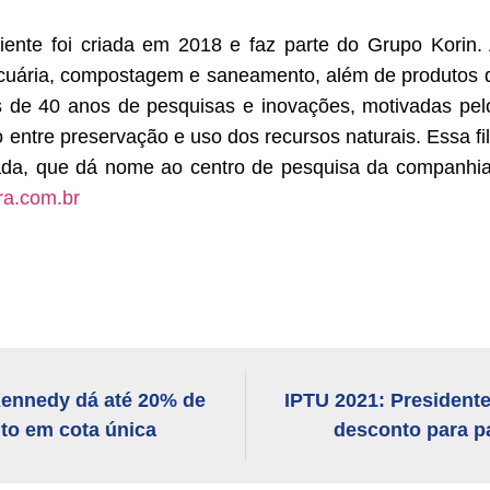
biente foi criada em 2018 e faz parte do Grupo Korin
pecuária, compostagem e saneamento, além de produtos d
is de 40 anos de pesquisas e inovações, motivadas pelo
rio entre preservação e uso dos recursos naturais. Essa fi
Okada, que dá nome ao centro de pesquisa da companhi
ra.com.br
Kennedy dá até 20% de
IPTU 2021: President
to em cota única
desconto para p