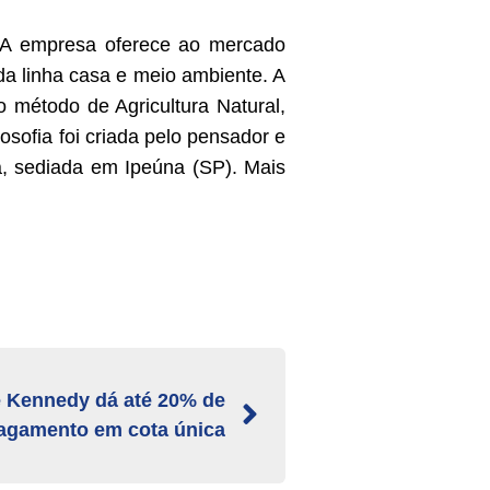
. A empresa oferece ao mercado
a linha casa e meio ambiente. A
 método de Agricultura Natural,
losofia foi criada pelo pensador e
a, sediada em Ipeúna (SP). Mais
e Kennedy dá até 20% de
agamento em cota única