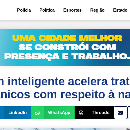
Polícia
Política
Esportes
Região
Estado
inteligente acelera tra
nicos com respeito à n
LinkedIn
WhatsApp
Threads