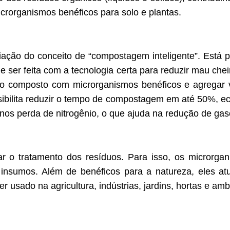
icrorganismos benéficos para solo e plantas.
riação do conceito de “compostagem inteligente”. Está 
 ser feita com a tecnologia certa para reduzir mau chei
o composto com microrganismos benéficos e agregar val
ssibilita reduzir o tempo de compostagem em até 50%, 
nos perda de nitrogênio, o que ajuda na redução de gas
zar o tratamento dos resíduos. Para isso, os micror
insumos. Além de benéficos para a natureza, eles 
er usado na agricultura, indústrias, jardins, hortas e am