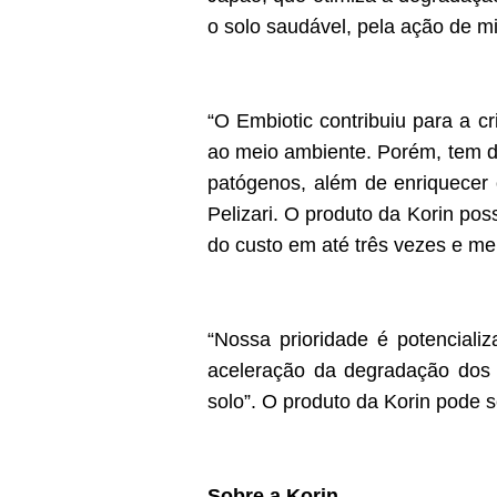
o solo saudável, pela ação de m
“O Embiotic contribuiu para a c
ao meio ambiente. Porém, tem de
patógenos, além de enriquecer 
Pelizari. O produto da Korin po
do custo em até três vezes e me
“Nossa prioridade é potenciali
aceleração da degradação dos 
solo”. O produto da Korin pode s
Sobre a Korin