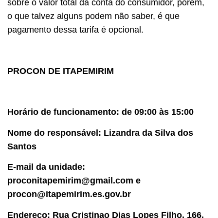
sobre o valor total da conta do consumidor, porém,
o que talvez alguns podem não saber, é que
pagamento dessa tarifa é opcional.
PROCON DE ITAPEMIRIM
Horário de funcionamento: de 09:00 às 15:00
Nome do responsável: Lizandra da Silva dos
Santos
E-mail da unidade:
proconitapemirim@gmail.com e
procon@itapemirim.es.gov.br
Endereço: Rua Cristinao Dias Lopes Filho, 166,