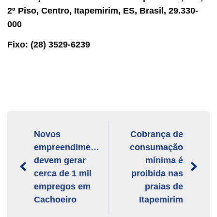
2º Piso, Centro, Itapemirim, ES, Brasil, 29.330-
000
Fixo: (28) 3529-6239
Novos
Cobrança de
empreendimentos
consumação
devem gerar
mínima é
cerca de 1 mil
proibida nas
empregos em
praias de
Cachoeiro
Itapemirim