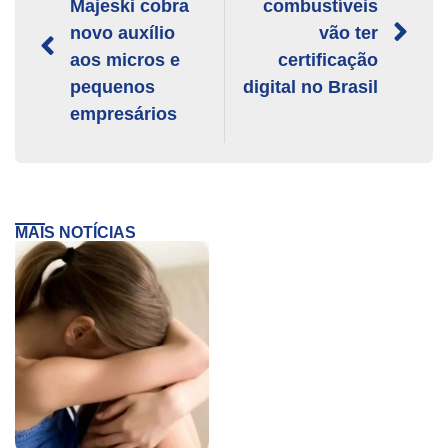
Majeski cobra
combustíveis
novo auxílio
vão ter
aos micros e
certificação
pequenos
digital no Brasil
empresários
MAIS NOTÍCIAS