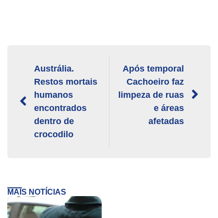
Austrália.
Após temporal
Restos mortais
Cachoeiro faz
humanos
limpeza de ruas
encontrados
e áreas
dentro de
afetadas
crocodilo
MAIS NOTÍCIAS