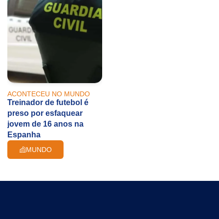
ACONTECEU NO MUNDO
Treinador de futebol é
preso por esfaquear
jovem de 16 anos na
Espanha
MUNDO