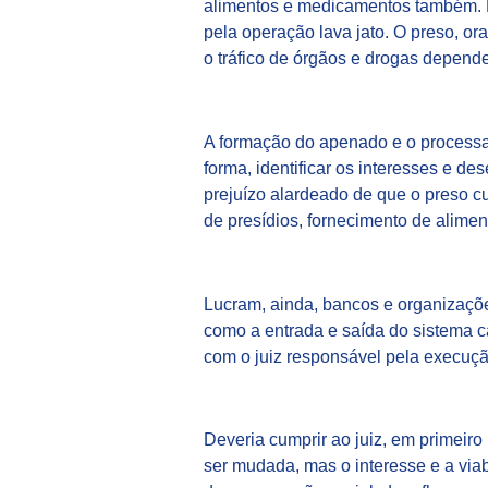
alimentos e medicamentos também. P
pela operação lava jato. O preso, 
o tráfico de órgãos e drogas depende
A formação do apenado e o process
forma, identificar os interesses e de
prejuízo alardeado de que o preso cu
de presídios, fornecimento de alimen
Lucram, ainda, bancos e organizaçõe
como a entrada e saída do sistema 
com o juiz responsável pela execuçã
Deveria cumprir ao juiz, em primeiro 
ser mudada, mas o interesse e a viab