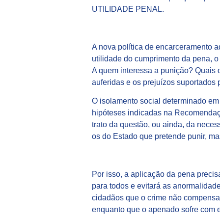
UTILIDADE PENAL.
A nova política de encarceramento a
utilidade do cumprimento da pena, o
A quem interessa a punição? Quais o
auferidas e os prejuízos suportados
O isolamento social determinado e
hipóteses indicadas na Recomendação
trato da questão, ou ainda, da nece
os do Estado que pretende punir, mas
Por isso, a aplicação da pena precis
para todos e evitará as anormalidad
cidadãos que o crime não compensa e
enquanto que o apenado sofre com eve