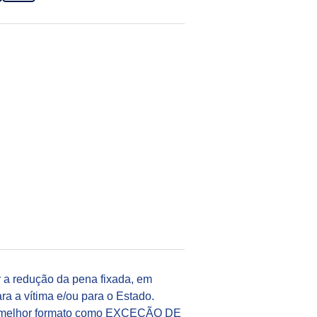
r a redução da pena fixada, em
ra a vítima e/ou para o Estado.
ia melhor formato como EXCEÇÃO DE