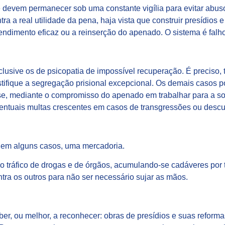
devem permanecer sob uma constante vigília para evitar abusos
a a real utilidade da pena, haja vista que construir presídios e
endimento eficaz ou a reinserção do apenado. O sistema é falh
nclusive os de psicopatia de impossível recuperação. É preciso,
tifique a segregação prisional excepcional. Os demais casos 
se, mediante o compromisso do apenado em trabalhar para a so
ventuais multas crescentes em casos de transgressões ou desc
, em alguns casos, uma mercadoria.
 o tráfico de drogas e de órgãos, acumulando-se cadáveres por 
tra os outros para não ser necessário sujar as mãos.
aber, ou melhor, a reconhecer: obras de presídios e suas reforma