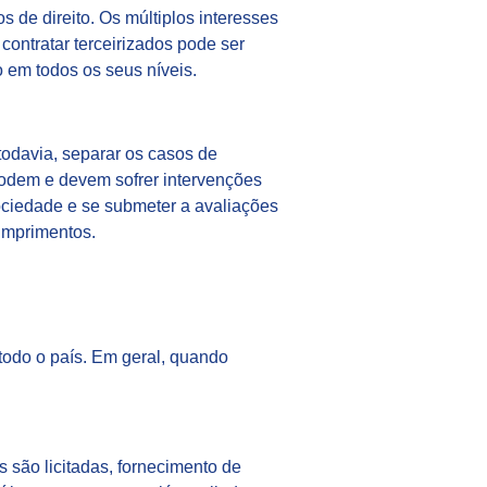
 de direito. Os múltiplos interesses
 contratar terceirizados pode ser
o em todos os seus níveis.
 todavia, separar os casos de
podem e devem sofrer intervenções
ciedade e se submeter a avaliações
umprimentos.
todo o país. Em geral, quando
s são licitadas, fornecimento de