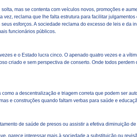
iz solta, mas se contenta com veículos novos, promoções e aume
ua vez, reclama que lhe falta estrutura para facilitar julgamen
 os seus esforços. A sociedade reclama do excesso de leis e da i
is funcionários públicos.
 vezes e o Estado lucra cinco. O apenado quatro vezes e a víti
cioso criado e sem perspectiva de conserto. Onde todos perdem 
omo a descentralização e triagem correta que podem ser autom
ormas e construções quando faltam verbas para saúde e educaçã
tamento de saúde de presos ou assistir a efetiva diminuição de
ve, parece interessar mais à sociedade a substituição ou revis