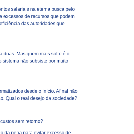
ntos salariais na eterna busca pelo
tos e excessos de recursos que podem
neficiência das autoridades que
ma duas. Mas quem mais sofre é o
o sistema não subsiste por muito
atizados desde o início. Afinal não
o. Qual o real desejo da sociedade?
 custos sem retorno?
ão da pena para evitar excesso de