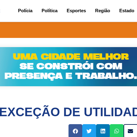
2
Polícia
Política
Esportes
Região
Estado
 EXCEÇÃO DE UTILIDA