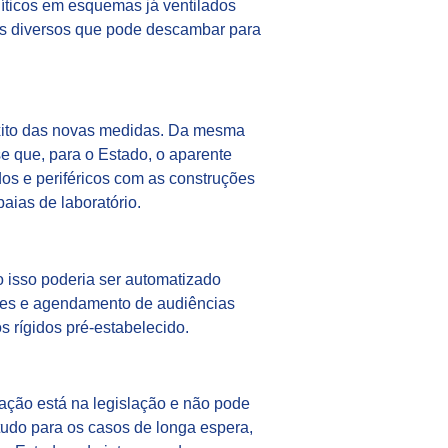
íticos em esquemas já ventilados
ns diversos que pode descambar para
xito das novas medidas. Da mesma
-se que, para o Estado, o aparente
dos e periféricos com as construções
aias de laboratório.
o isso poderia ser automatizado
ores e agendamento de audiências
 rígidos pré-estabelecido.
ixação está na legislação e não pode
tudo para os casos de longa espera,