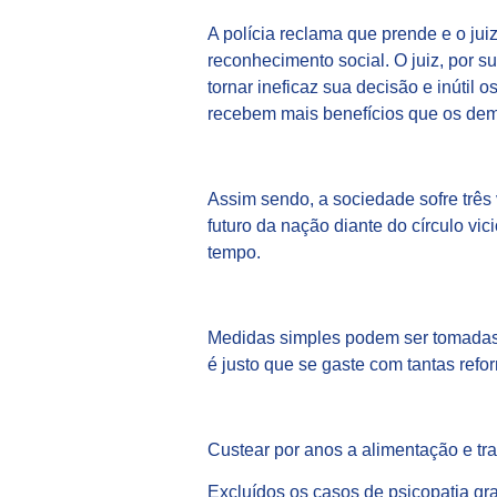
A polícia reclama que prende e o ju
reconhecimento social. O juiz, por s
tornar ineficaz sua decisão e inútil
recebem mais benefícios que os dema
Assim sendo, a sociedade sofre três
futuro da nação diante do círculo vi
tempo.
Medidas simples podem ser tomadas c
é justo que se gaste com tantas ref
Custear por anos a alimentação e tra
Excluídos os casos de psicopatia gra