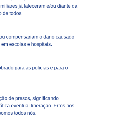
iliares já faleceram e/ou diante da
 de todos.
iam ou compensariam o dano causado
o em escolas e hospitais.
rado para as policias e para o
ção de presos, significando
tica eventual liberação. Erros nos
somos todos nós.