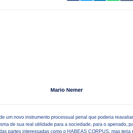
Mario Nemer
de um novo instrumento processual penal que poderia reavalia
isma de sua real utilidade para a sociedade, para o apenado, pa
uer das partes interessadas como o HABEAS CORPUS, mas ter