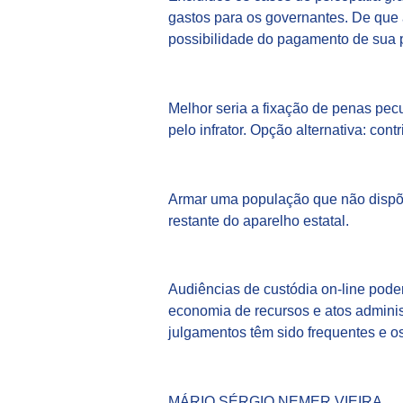
gastos para os governantes. De que a
possibilidade do pagamento de sua p
Melhor seria a fixação de penas pec
pelo infrator. Opção alternativa: cont
Armar uma população que não dispõe 
restante do aparelho estatal.
Audiências de custódia on-line pode
economia de recursos e atos administ
julgamentos têm sido frequentes e 
MÁRIO SÉRGIO NEMER VIEIRA