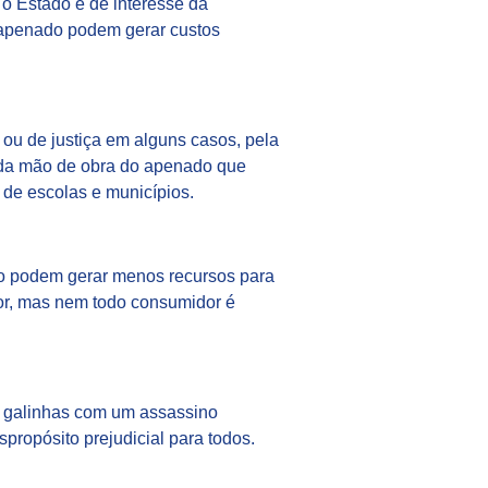
 o Estado e de interesse da
o apenado podem gerar custos
 ou de justiça em alguns casos, pela
o da mão de obra do apenado que
 de escolas e municípios.
do podem gerar menos recursos para
or, mas nem todo consumidor é
e galinhas com um assassino
propósito prejudicial para todos.