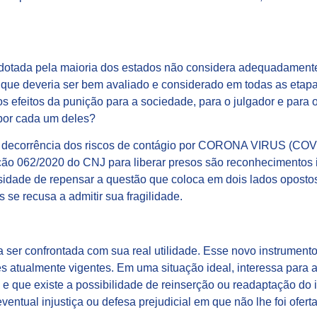
dotada pela maioria dos estados não considera adequadamente 
 que deveria ser bem avaliado e considerado em todas as etap
s efeitos da punição para a sociedade, para o julgador e para
 por cada um deles?
m decorrência dos riscos de contágio por CORONA VIRUS (COV
 062/2020 do CNJ para liberar presos são reconhecimentos imp
ssidade de repensar a questão que coloca em dois lados opostos
 se recusa a admitir sua fragilidade.
a ser confrontada com sua real utilidade. Esse novo instrument
es atualmente vigentes. Em uma situação ideal, interessa para
 que existe a possibilidade de reinserção ou readaptação do i
ntual injustiça ou defesa prejudicial em que não lhe foi oferta