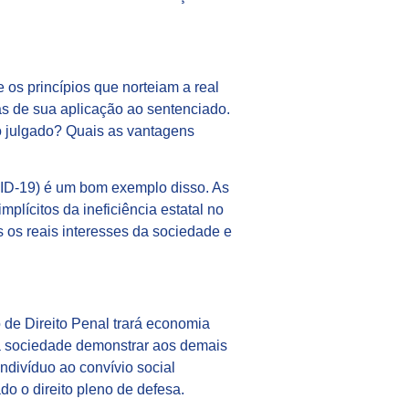
os princípios que norteiam a real
as de sua aplicação ao sentenciado.
 o julgado? Quais as vantagens
ID-19) é um bom exemplo disso. As
lícitos da ineficiência estatal no
 os reais interesses da sociedade e
o de Direito Penal trará economia
 a sociedade demonstrar aos demais
ndivíduo ao convívio social
do o direito pleno de defesa.