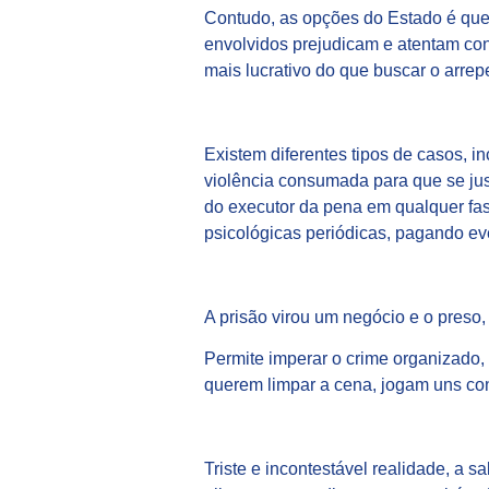
Contudo, as opções do Estado é que 
envolvidos prejudicam e atentam contr
mais lucrativo do que buscar o arrep
Existem diferentes tipos de casos, i
violência consumada para que se jus
do executor da pena em qualquer fa
psicológicas periódicas, pagando e
A prisão virou um negócio e o preso
Permite imperar o crime organizado,
querem limpar a cena, jogam uns con
Triste e incontestável realidade, a s