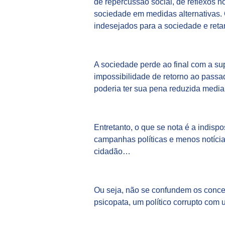
de repercussão social, de reflexos n
sociedade em medidas alternativas. 
indesejados para a sociedade e retar
A sociedade perde ao final com a sup
impossibilidade de retorno ao pass
poderia ter sua pena reduzida media
Entretanto, o que se nota é a indis
campanhas políticas e menos notíci
cidadão…
Ou seja, não se confundem os conce
psicopata, um político corrupto com 