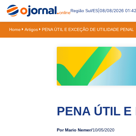
|
08/08/2026 01:4
Região Sul/ES
Home
Artigos
PENA ÚTIL E EXCEÇÃO DE UTILIDADE PENAL
PENA ÚTIL E
/
Por Mario Nemer
10/05/2020