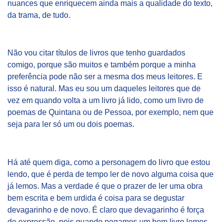
nuances que enriquecem ainda mais a qualidade do texto,
da trama, de tudo.
Não vou citar títulos de livros que tenho guardados
comigo, porque são muitos e também porque a minha
preferência pode não ser a mesma dos meus leitores. E
isso é natural. Mas eu sou um daqueles leitores que de
vez em quando volta a um livro já lido, como um livro de
poemas de Quintana ou de Pessoa, por exemplo, nem que
seja para ler só um ou dois poemas.
Há até quem diga, como a personagem do livro que estou
lendo, que é perda de tempo ler de novo alguma coisa que
já lemos. Mas a verdade é que o prazer de ler uma obra
bem escrita e bem urdida é coisa para se degustar
devagarinho e de novo. É claro que devagarinho é força
de expressão, pois quando pegamos um bom livro lemos