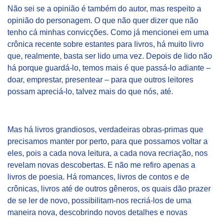
Não sei se a opinião é também do autor, mas respeito a
opinião do personagem. O que não quer dizer que não
tenho cá minhas convicções. Como já mencionei em uma
crônica recente sobre estantes para livros, há muito livro
que, realmente, basta ser lido uma vez. Depois de lido não
há porque guardá-lo, temos mais é que passá-lo adiante –
doar, emprestar, presentear – para que outros leitores
possam apreciá-lo, talvez mais do que nós, até.
Mas há livros grandiosos, verdadeiras obras-primas que
precisamos manter por perto, para que possamos voltar a
eles, pois a cada nova leitura, a cada nova recriação, nos
revelam novas descobertas. E não me refiro apenas a
livros de poesia. Há romances, livros de contos e de
crônicas, livros até de outros gêneros, os quais dão prazer
de se ler de novo, possibilitam-nos recriá-los de uma
maneira nova, descobrindo novos detalhes e novas