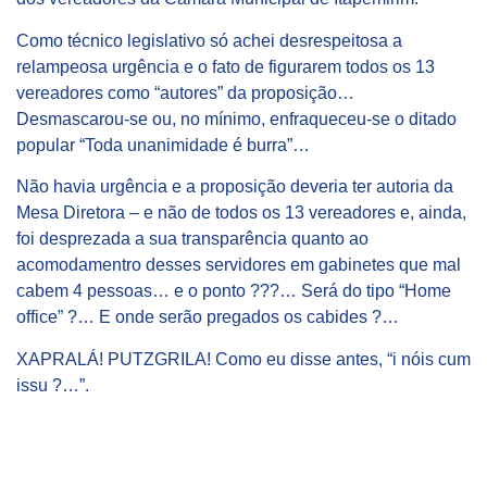
Como técnico legislativo só achei desrespeitosa a
relampeosa urgência e o fato de figurarem todos os 13
vereadores como “autores” da proposição…
Desmascarou-se ou, no mínimo, enfraqueceu-se o ditado
popular “Toda unanimidade é burra”…
Não havia urgência e a proposição deveria ter autoria da
Mesa Diretora – e não de todos os 13 vereadores e, ainda,
foi desprezada a sua transparência quanto ao
acomodamentro desses servidores em gabinetes que mal
cabem 4 pessoas… e o ponto ???… Será do tipo “Home
office” ?… E onde serão pregados os cabides ?…
XAPRALÁ! PUTZGRILA! Como eu disse antes, “i nóis cum
issu ?…”.