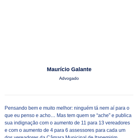
Maurício Galante
Advogado
Pensando bem e muito melhor: ninguém tá nem aí para o
que eu penso e acho… Mas tem quem se “ache” e publica
sua indignação com o aumento de 11 para 13 vereadores
e com o aumento de 4 para 6 assessores para cada um
dos vereadores da Câmara Municipal de Itapemirim.