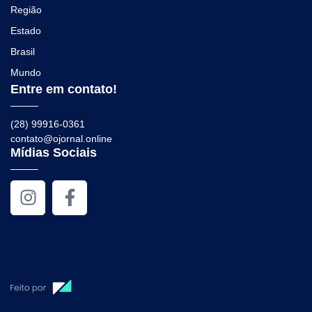
Região
Estado
Brasil
Mundo
Entre em contato!
(28) 99916-0361
contato@ojornal.online
Mídias Sociais