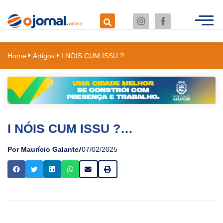
Home
Artigos
I NÓIS CUM ISSU ?…
I NÓIS CUM ISSU ?…
/
Por Maurício Galante
07/02/2025