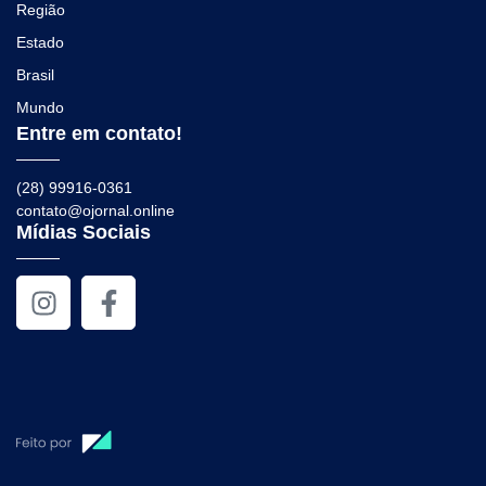
Região
Estado
Brasil
Mundo
Entre em contato!
(28) 99916-0361
contato@ojornal.online
Mídias Sociais