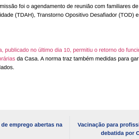
missão foi o agendamento de reunião com familiares de
vidade (TDAH), Transtorno Opositivo Desafiador (TOD) e 
, publicado no último dia 10, permitiu o retorno do fun
rárias
da Casa. A norma traz também medidas para garan
dados.
 de emprego abertas na
Vacinação para profiss
debatida por 