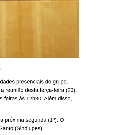
o
dades presenciais do grupo.
reunião desta terça-feira (23),
feiras às 12h30. Além disso,
 a próxima segunda (1º). O
Santo (Sindiupes).