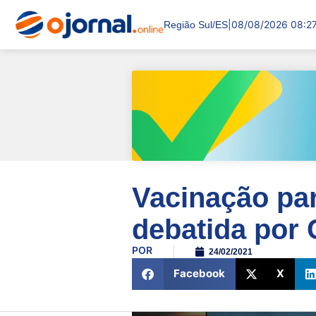
|
08/08/2026 08:2
Região Sul/ES
Vacinação par
debatida por
POR
24/02/2021
Facebook
X