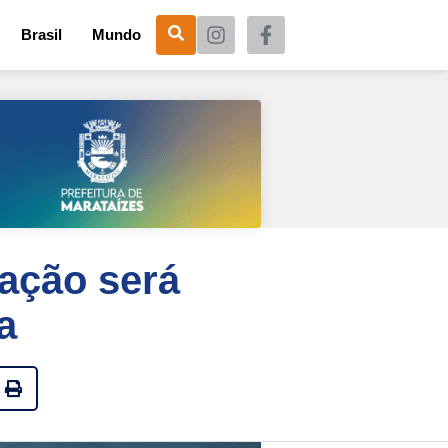
Brasil
Mundo
cação será
a