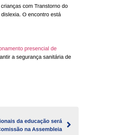
 crianças com Transtorno do
dislexia. O encontro está
cionamento presencial de
tir a segurança sanitária de
ionais da educação será
Comissão na Assembleia