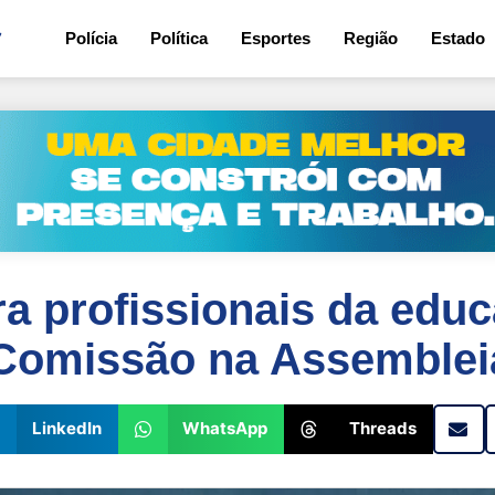
7
Polícia
Política
Esportes
Região
Estado
a profissionais da edu
 Comissão na Assemblei
LinkedIn
WhatsApp
Threads