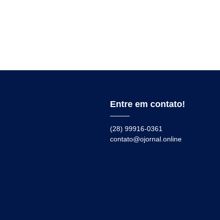
Entre em contato!
(28) 99916-0361
contato@ojornal.online