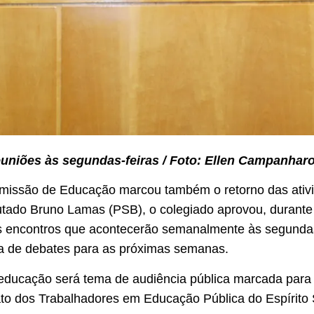
uniões às segundas-feiras / Foto: Ellen Campanhar
omissão de Educação marcou também o retorno das ativi
tado Bruno Lamas (PSB), o colegiado aprovou, durante a 
s encontros que acontecerão semanalmente às segundas-
a de debates para as próximas semanas.
 educação será tema de audiência pública marcada para
cato dos Trabalhadores em Educação Pública do Espírito 