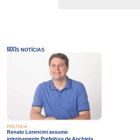
MAIS NOTÍCIAS
POLÍTICA
Renato Lorencini assume
interinamente Prefeitura de Anchieta