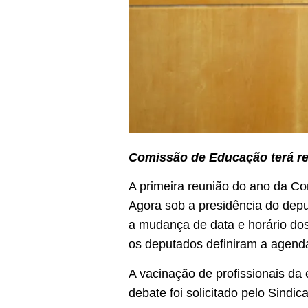
Comissão de Educação terá re
A primeira reunião do ano da C
Agora sob a presidência do depu
a mudança de data e horário do
os deputados definiram a agend
A vacinação de profissionais da
debate foi solicitado pelo Sindi