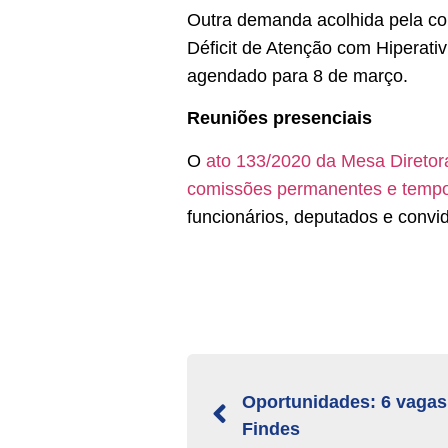
Outra demanda acolhida pela co
Déficit de Atenção com Hiperati
agendado para 8 de março.
Reuniões presenciais
O
ato 133/2020 da Mesa Diretora
comissões permanentes e tempo
funcionários, deputados e convi
Oportunidades: 6 vagas
Findes