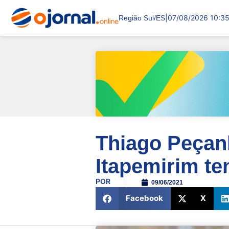
|
07/08/2026 10:3
Região Sul/ES
Thiago Peçan
Itapemirim te
POR
09/06/2021
Facebook
X