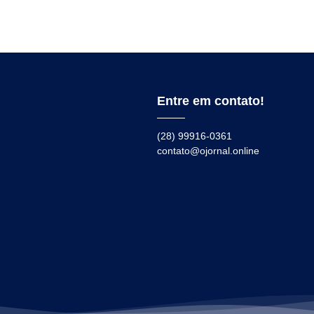
Entre em contato!
(28) 99916-0361
contato@ojornal.online