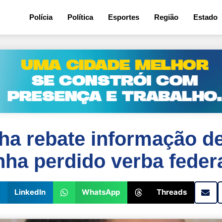
5
Polícia
Política
Esportes
Região
Estado
ha rebate informação d
nha perdido verba feder
LinkedIn
WhatsApp
Threads