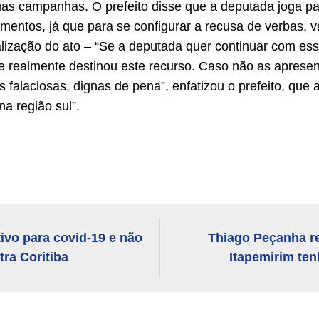
as campanhas. O prefeito disse que a deputada joga para
entos, já que para se configurar a recusa de verbas, v
alização do ato – “Se a deputada quer continuar com es
realmente destinou este recurso. Caso não as apresent
 falaciosas, dignas de pena”, enfatizou o prefeito, qu
a região sul”.
tivo para covid-19 e não
Thiago Peçanha r
ra Coritiba
Itapemirim ten