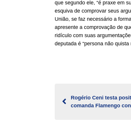
que segundo ele, “é praxe em su
esquiva de comprovar seus argum
União, se faz necessário a form
apresente a comprovação de que 
ridículo com suas argumentações
deputada é “persona não quista n
Rogério Ceni testa posi
comanda Flamengo cont