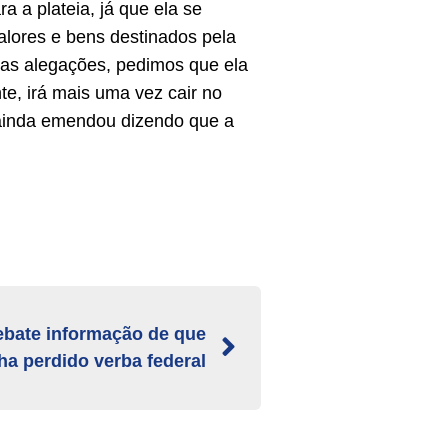
 a plateia, já que ela se
alores e bens destinados pela
sas alegações, pedimos que ela
e, irá mais uma vez cair no
e ainda emendou dizendo que a
ebate informação de que
ha perdido verba federal