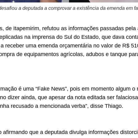
 desafiou a deputada a comprovar a existência da emenda em fa
, de Itapemirim, refutou as informações passadas pela 
eplicadas na imprensa do Sul do Estado, que dava conta
ar a receber uma emenda orçamentária no valor de R$ 51
ompra de equipamentos agrícolas, adubos e tanque par
ormação é uma “Fake News”, pois em momento algum o mu
uno dizer ainda, que apesar da nota editada ser falacio
tenha recusado a mencionada verba”, disse Thiago.
o afirmando que a deputada divulga informações distorci