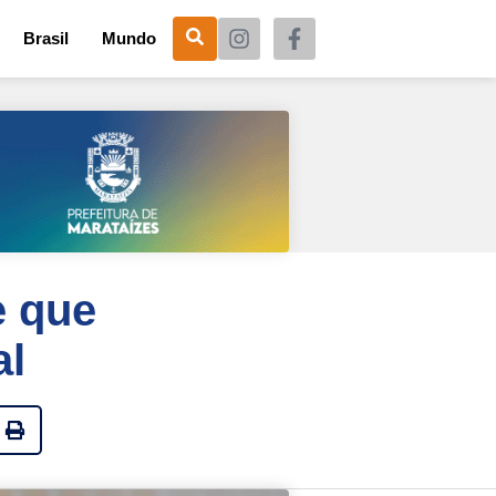
Brasil
Mundo
e que
al