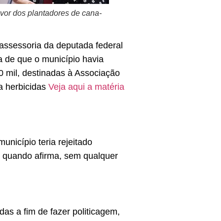
vor dos plantadores de cana-
assessoria da deputada federal
 de que o município havia
0 mil, destinadas à Associação
a herbicidas
Veja aqui a matéria
nicípio teria rejeitado
sa quando afirma, sem qualquer
das a fim de fazer politicagem,