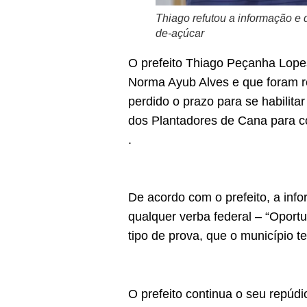
Thiago refutou a informação e
de-açúcar
O prefeito Thiago Peçanha Lopes
Norma Ayub Alves e que foram r
perdido o prazo para se habilit
dos Plantadores de Cana para c
.
De acordo com o prefeito, a inf
qualquer verba federal – “Oport
tipo de prova, que o município 
O prefeito continua o seu repúdi