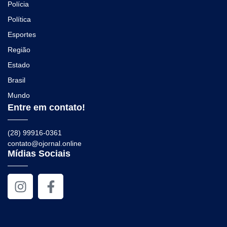
Polícia
Política
Esportes
Região
Estado
Brasil
Mundo
Entre em contato!
(28) 99916-0361
contato@ojornal.online
Mídias Sociais