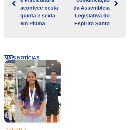
acontece nesta
da Assembleia
quinta e sexta
Legislativa do
em Piúma
Espírito Santo
MAIS NOTÍCIAS
ESPORTES