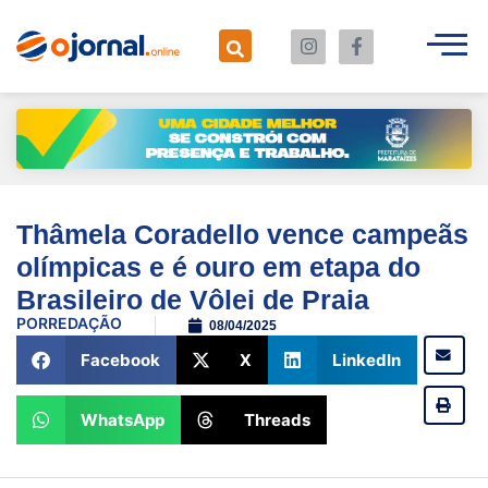
Thâmela Coradello vence campeãs
olímpicas e é ouro em etapa do
Brasileiro de Vôlei de Praia
POR
REDAÇÃO
08/04/2025
Facebook
X
LinkedIn
WhatsApp
Threads