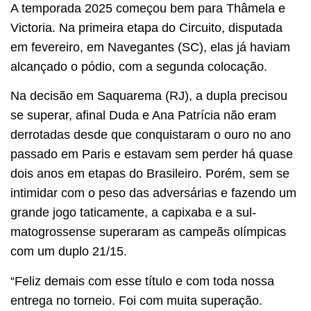
A temporada 2025 começou bem para Thâmela e
Victoria. Na primeira etapa do Circuito, disputada
em fevereiro, em Navegantes (SC), elas já haviam
alcançado o pódio, com a segunda colocação.
Na decisão em Saquarema (RJ), a dupla precisou
se superar, afinal Duda e Ana Patrícia não eram
derrotadas desde que conquistaram o ouro no ano
passado em Paris e estavam sem perder há quase
dois anos em etapas do Brasileiro. Porém, sem se
intimidar com o peso das adversárias e fazendo um
grande jogo taticamente, a capixaba e a sul-
matogrossense superaram as campeãs olímpicas
com um duplo 21/15.
“Feliz demais com esse título e com toda nossa
entrega no torneio. Foi com muita superação.