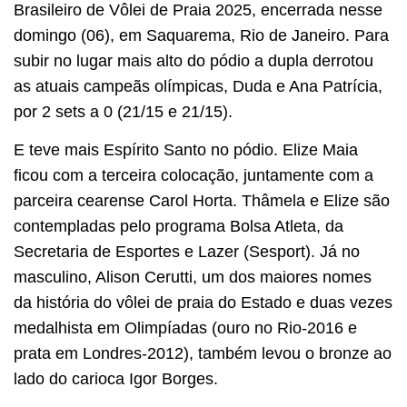
Brasileiro de Vôlei de Praia 2025, encerrada nesse
domingo (06), em Saquarema, Rio de Janeiro. Para
subir no lugar mais alto do pódio a dupla derrotou
as atuais campeãs olímpicas, Duda e Ana Patrícia,
por 2 sets a 0 (21/15 e 21/15).
E teve mais Espírito Santo no pódio. Elize Maia
ficou com a terceira colocação, juntamente com a
parceira cearense Carol Horta. Thâmela e Elize são
contempladas pelo programa Bolsa Atleta, da
Secretaria de Esportes e Lazer (Sesport). Já no
masculino, Alison Cerutti, um dos maiores nomes
da história do vôlei de praia do Estado e duas vezes
medalhista em Olimpíadas (ouro no Rio-2016 e
prata em Londres-2012), também levou o bronze ao
lado do carioca Igor Borges.