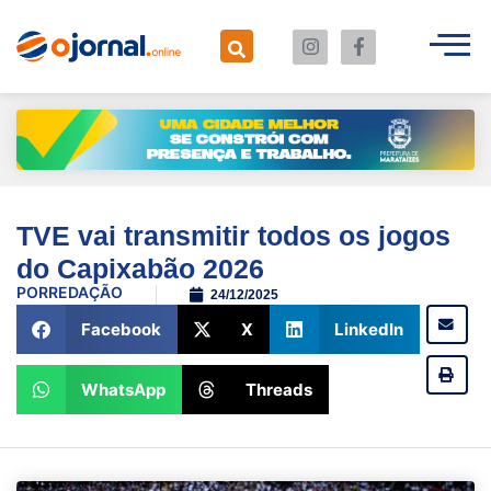
TVE vai transmitir todos os jogos
do Capixabão 2026
POR
REDAÇÃO
24/12/2025
Facebook
X
LinkedIn
WhatsApp
Threads