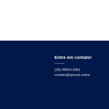
Entre em contato!
(28) 99916-0361
contato@ojornal.online