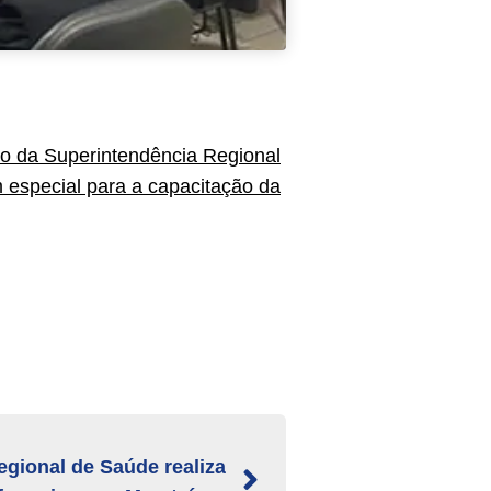
ro da Superintendência Regional
especial para a capacitação da
gional de Saúde realiza