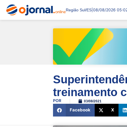
|
08/08/2026 05:0
Região Sul/ES
Superintendên
treinamento 
POR
03/08/2021
Facebook
X