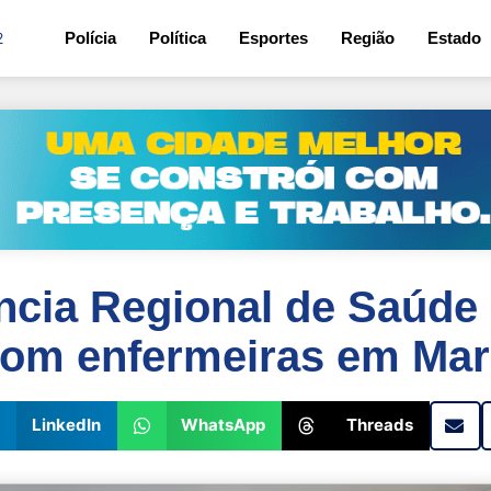
2
Polícia
Política
Esportes
Região
Estado
cia Regional de Saúde 
com enfermeiras em Mar
LinkedIn
WhatsApp
Threads