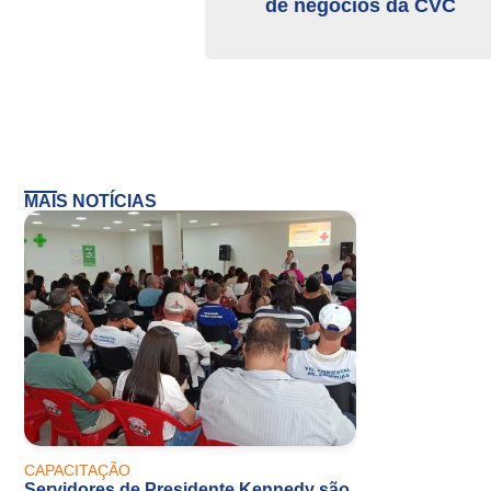
de negócios da CVC
MAIS NOTÍCIAS
CAPACITAÇÃO
Servidores de Presidente Kennedy são