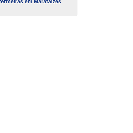
fermeiras em Marataízes