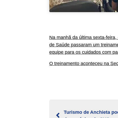
Na manhã da última sexta-feira,
de Saúde passaram um treinamen
equipe para os cuidados com pac
O treinamento aconteceu na Sec
Turismo de Anchieta po