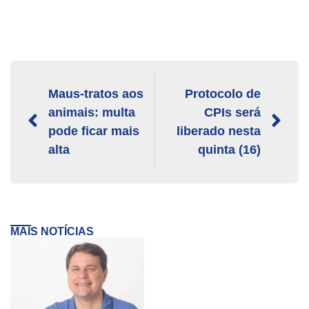
Maus-tratos aos
Protocolo de
animais: multa
CPIs será
pode ficar mais
liberado nesta
alta
quinta (16)
MAIS NOTÍCIAS