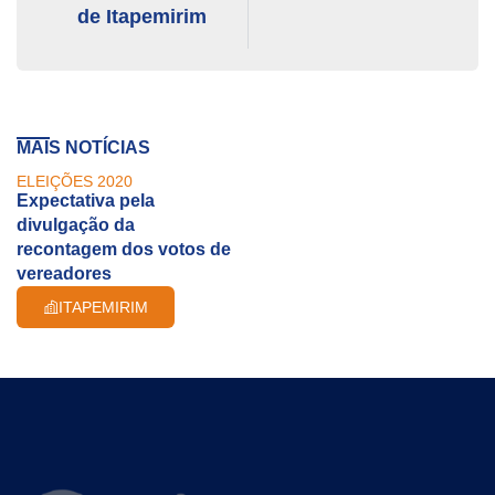
de Itapemirim
MAIS NOTÍCIAS
ELEIÇÕES 2020
Expectativa pela
divulgação da
recontagem dos votos de
vereadores
ITAPEMIRIM