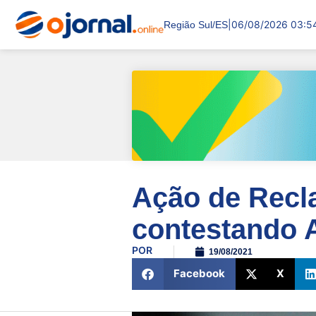
|
06/08/2026 03:5
Região Sul/ES
Ação de Recl
contestando 
POR
19/08/2021
Facebook
X