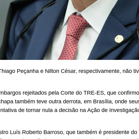
 Thiago Peçanha e Nilton César, respectivamente, não ti
mbargos rejeitados pela Corte do TRE-ES, que confirm
a chapa também teve outra derrota, em Brasília, onde 
ntativa de tornar nula a decisão na Ação de Investigação 
tro Luís Roberto Barroso, que também é presidente do Tr