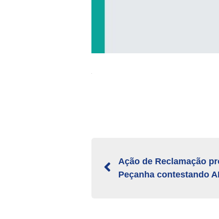
Ação de Reclamação pr
Peçanha contestando A