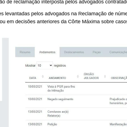
ção de reclamação interposta pelos advogados contrata
es levantadas pelos advogados na Reclamação de núme
eou em decisões anteriores da Côrte Máxima sobre caso