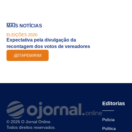
MAIS NOTÍCIAS
ELEIÇÕES 2020
Expectativa pela divulgação da
recontagem dos votos de vereadores
ITAPEMIRIM
Editorias
Polícia
© 2026 O Jornal Online.
Todos direitos reservados.
Política