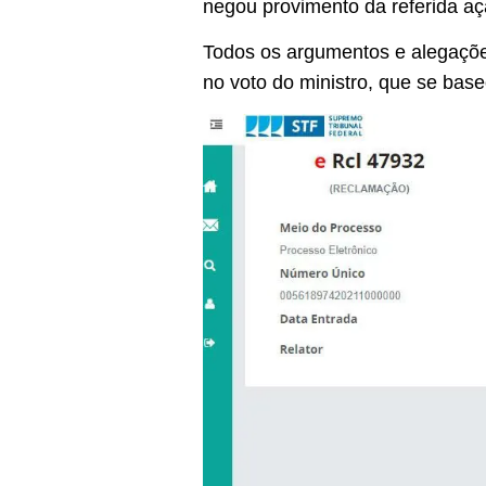
negou provimento da referida a
Todos os argumentos e alegaçõ
no voto do ministro, que se bas