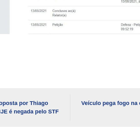
oposta por Thiago
Veículo pega fogo na
IJE é negada pelo STF