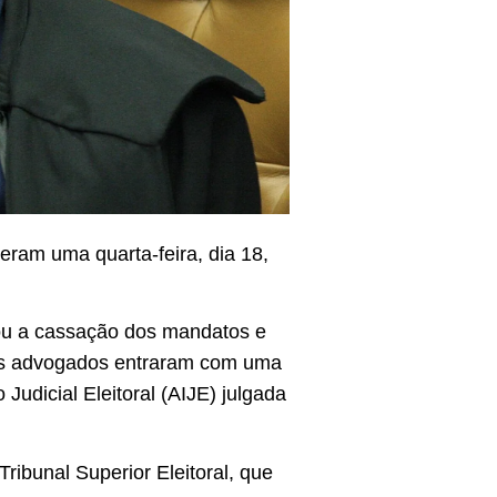
veram uma quarta-feira, dia 18,
ou a cassação dos mandatos e
seus advogados entraram com uma
Judicial Eleitoral (AIJE) julgada
ibunal Superior Eleitoral, que