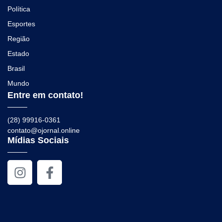
Política
Esportes
Região
Estado
Brasil
Mundo
Entre em contato!
(28) 99916-0361
contato@ojornal.online
Mídias Sociais