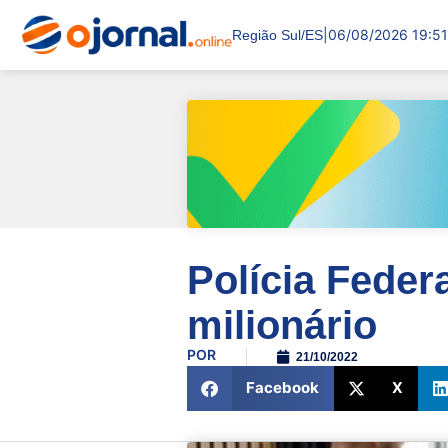
|
06/08/2026 19:51
Região Sul/ES
Polícia Feder
milionário
POR
21/10/2022
Facebook
X