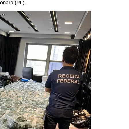
sonaro (PL).