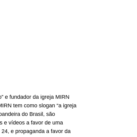
o” e fundador da igreja MIRN
MIRN tem como slogan “a igreja
 bandeira do Brasil, são
s e vídeos a favor de uma
, 24, e propaganda a favor da