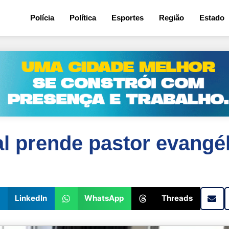
Polícia
Política
Esportes
Região
Estado
al prende pastor evangé
LinkedIn
WhatsApp
Threads