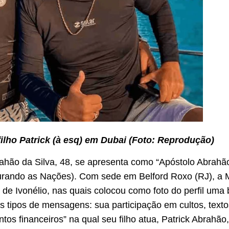
 filho Patrick (à esq) em Dubai (Foto: Reprodução)
rahão da Silva, 48, se apresenta como “Apóstolo Abrahã
urando as Nações). Com sede em Belford Roxo (RJ), a 
is de Ivonélio, nas quais colocou como foto do perfil uma
s tipos de mensagens: sua participação em cultos, texto
os financeiros” na qual seu filho atua, Patrick Abrahão