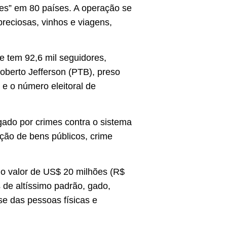
res” em 80 países. A operação se
preciosas, vinhos e viagens,
e tem 92,6 mil seguidores,
oberto Jefferson (PTB), preso
e o número eleitoral de
igado por crimes contra o sistema
ação de bens públicos, crime
o valor de US$ 20 milhões (R$
 de altíssimo padrão, gado,
sse das pessoas físicas e