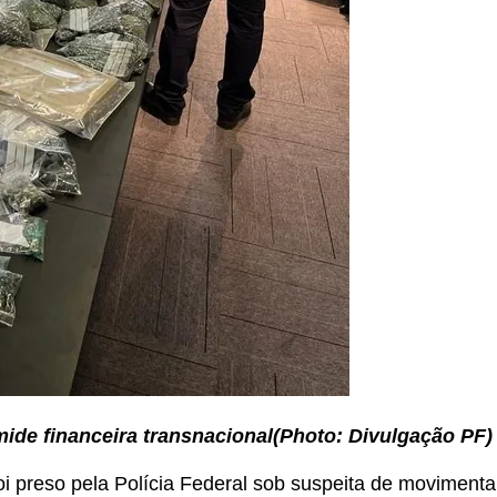
ide financeira transnacional(Photo: Divulgação PF)
 foi preso pela Polícia Federal sob suspeita de movimen