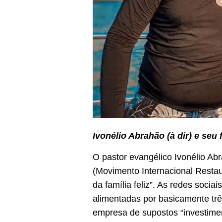
Ivonélio Abrahão (à dir) e seu
O pastor evangélico Ivonélio Ab
(Movimento Internacional Resta
da família feliz”. As redes socia
alimentadas por basicamente trê
empresa de supostos “investiment