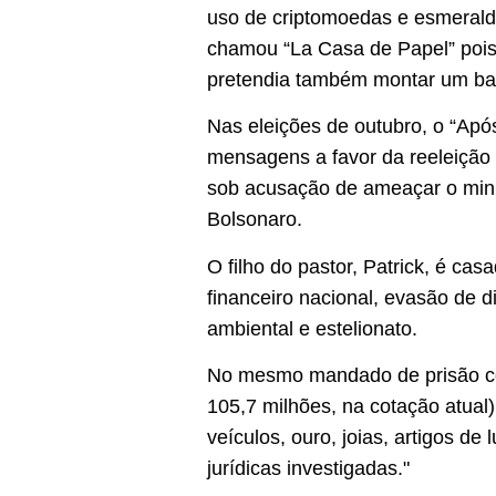
uso de criptomoedas e esmeralda
chamou “La Casa de Papel” pois,
pretendia também montar um ban
Nas eleições de outubro, o “Após
mensagens a favor da reeleição 
sob acusação de ameaçar o minis
Bolsonaro.
O filho do pastor, Patrick, é ca
financeiro nacional, evasão de d
ambiental e estelionato.
No mesmo mandado de prisão con
105,7 milhões, na cotação atual)
veículos, ouro, joias, artigos d
jurídicas investigadas."