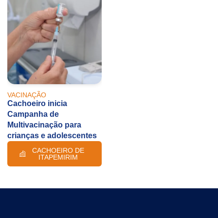
VACINAÇÃO
Cachoeiro inicia
Campanha de
Multivacinação para
crianças e adolescentes
CACHOEIRO DE
ITAPEMIRIM