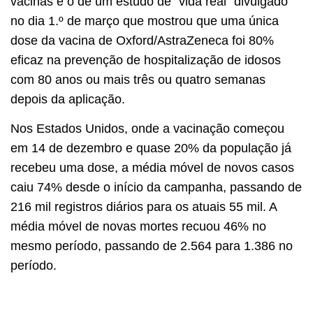
vacinas é o de um estudo de "vida real" divulgado
no dia 1.º de março que mostrou que uma única
dose da vacina de Oxford/AstraZeneca foi 80%
eficaz na prevenção de hospitalização de idosos
com 80 anos ou mais três ou quatro semanas
depois da aplicação.
Nos Estados Unidos, onde a vacinação começou
em 14 de dezembro e quase 20% da população já
recebeu uma dose, a média móvel de novos casos
caiu 74% desde o início da campanha, passando de
216 mil registros diários para os atuais 55 mil. A
média móvel de novas mortes recuou 46% no
mesmo período, passando de 2.564 para 1.386 no
período.