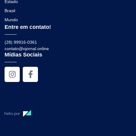
Estado
Brasil
Mundo
Entre em contato!
(28) 99916-0361
contato@ojornal.online
Mídias Sociais