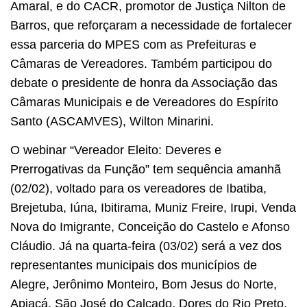
Amaral, e do CACR, promotor de Justiça Nilton de
Barros, que reforçaram a necessidade de fortalecer
essa parceria do MPES com as Prefeituras e
Câmaras de Vereadores. Também participou do
debate o presidente de honra da Associação das
Câmaras Municipais e de Vereadores do Espírito
Santo (ASCAMVES), Wilton Minarini.
O webinar “Vereador Eleito: Deveres e
Prerrogativas da Função” tem sequência amanhã
(02/02), voltado para os vereadores de Ibatiba,
Brejetuba, Iúna, Ibitirama, Muniz Freire, Irupi, Venda
Nova do Imigrante, Conceição do Castelo e Afonso
Cláudio. Já na quarta-feira (03/02) será a vez dos
representantes municipais dos municípios de
Alegre, Jerônimo Monteiro, Bom Jesus do Norte,
Apiacá, São José do Calçado, Dores do Rio Preto,