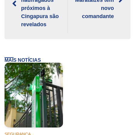
próximos à
novo
Cingapura são
comandante
revelados
MAIS NOTÍCIAS
SEGURANÇA