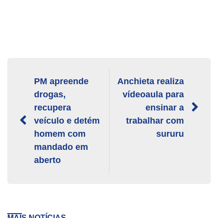
PM apreende
Anchieta realiza
drogas,
vídeoaula para
recupera
ensinar a
veículo e detém
trabalhar com
homem com
sururu
mandado em
aberto
MAIS NOTÍCIAS