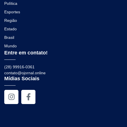
Política
Esportes
Região
Estado
Brasil
Mundo
Entre em contato!
(28) 99916-0361
contato@ojornal.online
Mídias Sociais