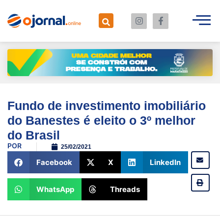
Fundo de investimento imobiliário
do Banestes é eleito o 3º melhor
do Brasil
POR
25/02/2021
Facebook
X
LinkedIn
WhatsApp
Threads