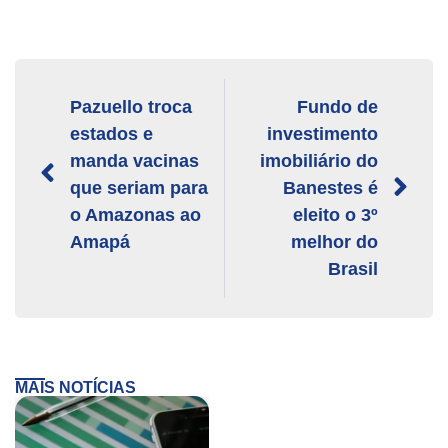
Pazuello troca
Fundo de
estados e
investimento
manda vacinas
imobiliário do
que seriam para
Banestes é
o Amazonas ao
eleito o 3º
Amapá
melhor do
Brasil
MAIS NOTÍCIAS