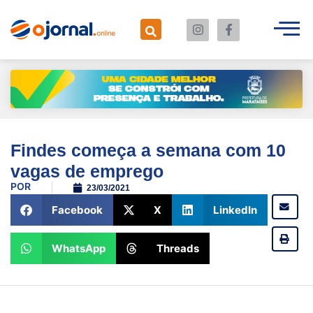
Findes começa a semana com 10
vagas de emprego
POR
23/03/2021
Facebook
X
LinkedIn
WhatsApp
Threads