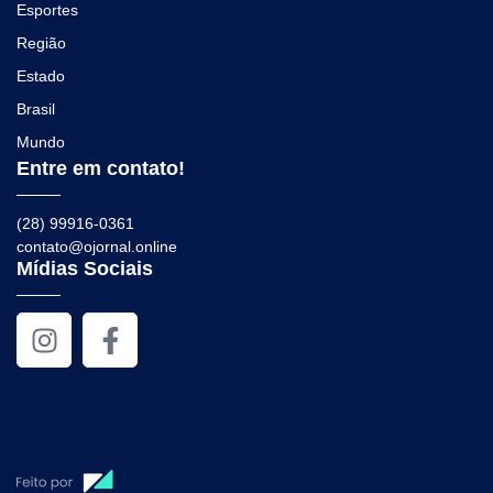
Esportes
Região
Estado
Brasil
Mundo
Entre em contato!
(28) 99916-0361
contato@ojornal.online
Mídias Sociais