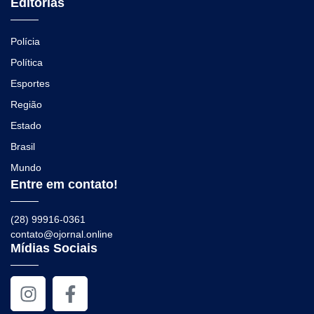
Editorias
Polícia
Política
Esportes
Região
Estado
Brasil
Mundo
Entre em contato!
(28) 99916-0361
contato@ojornal.online
Mídias Sociais