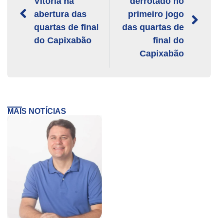
Vitória na
derrotado no
abertura das
primeiro jogo
quartas de final
das quartas de
do Capixabão
final do
Capixabão
MAIS NOTÍCIAS