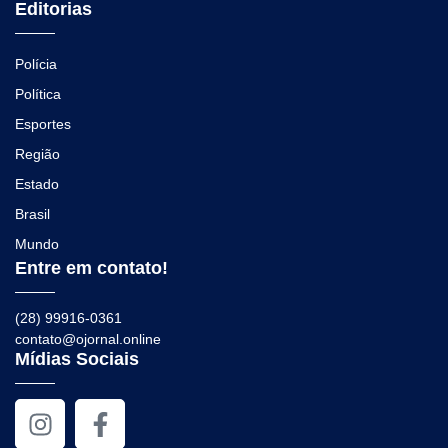
Editorias
Polícia
Política
Esportes
Região
Estado
Brasil
Mundo
Entre em contato!
(28) 99916-0361
contato@ojornal.online
Mídias Sociais