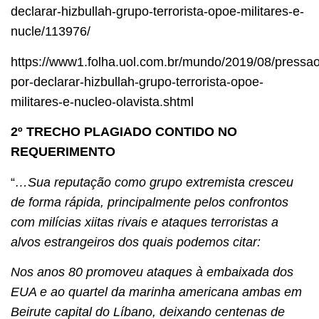
declarar-hizbullah-grupo-terrorista-opoe-militares-e-
nucle/113976/
https://www1.folha.uol.com.br/mundo/2019/08/pressao
por-declarar-hizbullah-grupo-terrorista-opoe-
militares-e-nucleo-olavista.shtml
2º TRECHO PLAGIADO CONTIDO NO
REQUERIMENTO
“
…Sua reputação como grupo extremista cresceu
de forma rápida, principalmente pelos confrontos
com milícias xiitas rivais e ataques terroristas a
alvos estrangeiros dos quais podemos citar:
Nos anos 80 promoveu ataques à embaixada dos
EUA e ao quartel da marinha americana ambas em
Beirute capital do Líbano, deixando centenas de