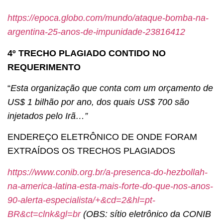
https://epoca.globo.com/mundo/ataque-bomba-na-
argentina-25-anos-de-impunidade-23816412
4º TRECHO PLAGIADO CONTIDO NO
REQUERIMENTO
“
Esta organização que conta com um orçamento de
US$ 1 bilhão por ano, dos quais US$ 700 são
injetados pelo Irã…”
ENDEREÇO ELETRÔNICO DE ONDE FORAM
EXTRAÍDOS OS TRECHOS PLAGIADOS
https://www.conib.org.br/a-presenca-do-hezbollah-
na-america-latina-esta-mais-forte-do-que-nos-anos-
90-alerta-especialista/+&cd=2&hl=pt-
BR&ct=clnk&gl=br
(OBS: sítio eletrônico da CONIB