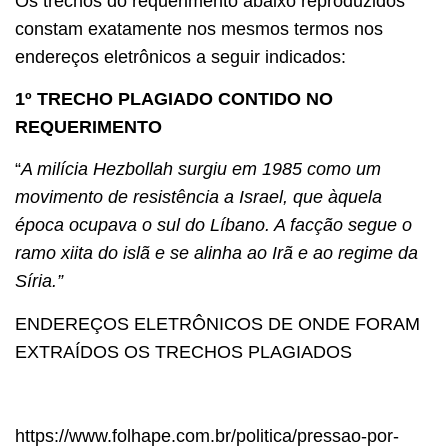
Os trechos do requerimento abaixo reproduzidos
constam exatamente nos mesmos termos nos
endereços eletrônicos a seguir indicados:
1º TRECHO PLAGIADO CONTIDO NO
REQUERIMENTO
“
A milícia Hezbollah surgiu em 1985 como um
movimento de resistência a Israel, que àquela
época ocupava o sul do Líbano. A facção segue o
ramo xiita do islã e se alinha ao Irã e ao regime da
Síria.”
ENDEREÇOS ELETRÔNICOS DE ONDE FORAM
EXTRAÍDOS OS TRECHOS PLAGIADOS
https://www.folhape.com.br/politica/pressao-por-